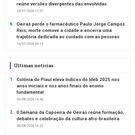
reúne versões divergentes das envolvidas
23/07/2026 17:07
Oeiras perde o farmacêutico Paulo Jorge Campos
Reis; morte comove a cidade e encerra uma
trajetória dedicada ao cuidado com as pessoas
16/07/2026 06:19
Últimas notícias
Colônia do Piauí eleva índices do Ideb 2025 nos
anos iniciais e nos anos finais do ensino
fundamental
06/08/2026 16:46
II Semana da Capoeira de Oeiras reúne formação,
debates e celebração da cultura afro-brasileira
06/08/2026 16:22