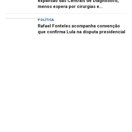
expansão das Centrais de Diagnóstico,
menos espera por cirurgias e
descentralização do Centro de Autismo
POLÍTICA
Rafael Fonteles acompanha convenção
que confirma Lula na disputa presidencial