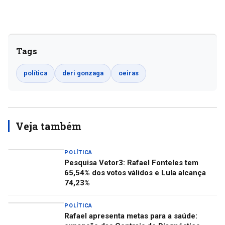
Tags
política
deri gonzaga
oeiras
Veja também
POLÍTICA
Pesquisa Vetor3: Rafael Fonteles tem
65,54% dos votos válidos e Lula alcança
74,23%
POLÍTICA
Rafael apresenta metas para a saúde: