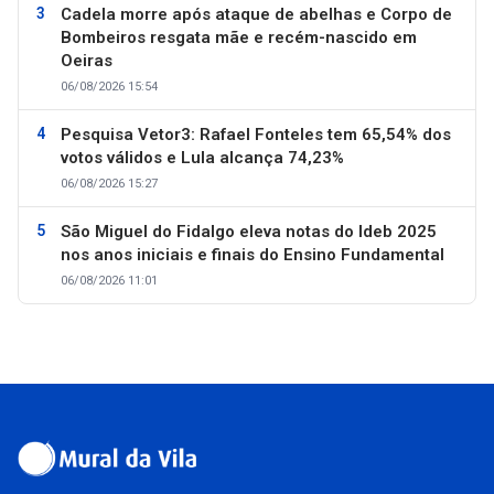
Cadela morre após ataque de abelhas e Corpo de
Bombeiros resgata mãe e recém-nascido em
Oeiras
06/08/2026 15:54
Pesquisa Vetor3: Rafael Fonteles tem 65,54% dos
votos válidos e Lula alcança 74,23%
06/08/2026 15:27
São Miguel do Fidalgo eleva notas do Ideb 2025
nos anos iniciais e finais do Ensino Fundamental
06/08/2026 11:01