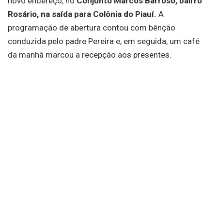
novo endereço, no
Conjunto Marcos Barroso, bairro
Rosário, na saída para Colônia do Piauí.
A
programação de abertura contou com bênção
conduzida pelo padre Pereira e, em seguida, um café
da manhã marcou a recepção aos presentes.