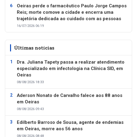
Oeiras perde o farmacêutico Paulo Jorge Campos
Reis; morte comove a cidade e encerra uma
trajetória dedicada ao cuidado com as pessoas
16/07/2026 06:19
Últimas notícias
Dra. Juliana Tapety passa a realizar atendimento
especializado em infectologia na Clínica SID, em
Oeiras
08/08/2026 18:33
Aderson Nonato de Carvalho falece aos 88 anos
em Oeiras
08/08/2026 09:43
Edilberto Barroso de Sousa, agente de endemias
em Oeiras, morre aos 56 anos
08/08/2026 08:48