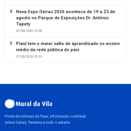
Nova Expo Oeiras 2026 acontece de 19 a 23 de
agosto no Parque de Exposições Dr. Antônio
Tapety
07/08/2026 15:38
Piauí tem o maior salto de aprendizado no ensino
médio da rede pública do país
07/08/2026 09:25
Portal de notícias do Piauí. Informação confiável
sobre Oeiras, Teresina e todo o estado.