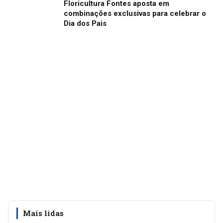
Floricultura Fontes aposta em
combinações exclusivas para celebrar o
Dia dos Pais
Mais lidas