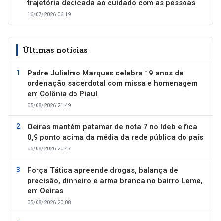
trajetória dedicada ao cuidado com as pessoas
16/07/2026 06:19
Últimas notícias
Padre Julielmo Marques celebra 19 anos de
ordenação sacerdotal com missa e homenagem
em Colônia do Piauí
05/08/2026 21:49
Oeiras mantém patamar de nota 7 no Ideb e fica
0,9 ponto acima da média da rede pública do país
05/08/2026 20:47
Força Tática apreende drogas, balança de
precisão, dinheiro e arma branca no bairro Leme,
em Oeiras
05/08/2026 20:08