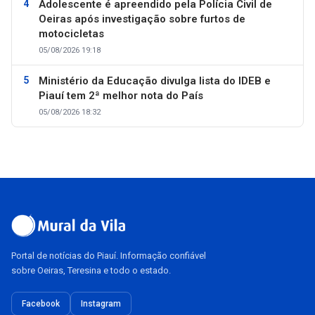
Adolescente é apreendido pela Polícia Civil de
Oeiras após investigação sobre furtos de
motocicletas
05/08/2026 19:18
Ministério da Educação divulga lista do IDEB e
Piauí tem 2ª melhor nota do País
05/08/2026 18:32
Portal de notícias do Piauí. Informação confiável
sobre Oeiras, Teresina e todo o estado.
Facebook
Instagram