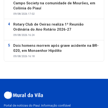
Campo Society na comunidade de Mourões, em
Colônia do Piauí
09/08/2026 17:02
Rotary Club de Oeiras realiza 1ª Reunião
Ordinária do Ano Rotário 2026-27
09/08/2026 16:24
Dois homens morrem após grave acidente na BR-
020, em Monsenhor Hipólito
09/08/2026 16:18
Portal de notícias do Piauí. Informação confiável