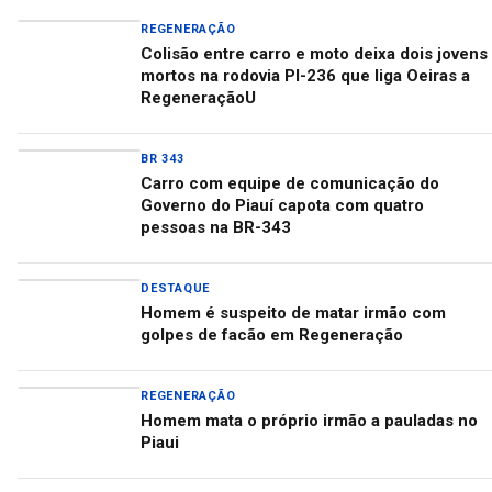
REGENERAÇÃO
Colisão entre carro e moto deixa dois jovens
mortos na rodovia PI-236 que liga Oeiras a
RegeneraçãoU
BR 343
Carro com equipe de comunicação do
Governo do Piauí capota com quatro
pessoas na BR-343
DESTAQUE
Homem é suspeito de matar irmão com
golpes de facão em Regeneração
REGENERAÇÃO
Homem mata o próprio irmão a pauladas no
Piaui