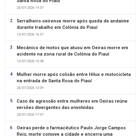
Santa Rosa do Piauí
25/07/2026 19:37
Serralheiro oeirense morre após queda de andaime
durante trabalho em Colônia do Piauí
13/07/2026 16:57
Mecânico de motos que atuou em Oeiras morre em
acidente na zona rural de Colônia do Piauí
12/07/2026 10:38
Mulher morre após colisão entre Hilux e motocicleta
na entrada de Santa Rosa do Piauí
26/07/2026 12:09
Caso de agressão entre mulheres em Oeiras reúne
versões divergentes das envolvidas
23/07/2026 17:07
Oeiras perde o farmacêutico Paulo Jorge Campos
Reis; morte comove a cidade e encerra uma