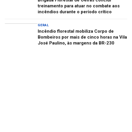
Brigada Florestal de Oeiras conclui
treinamento para atuar no combate aos
incêndios durante o período crítico
GERAL
Incêndio florestal mobiliza Corpo de
Bombeiros por mais de cinco horas na Vila
José Paulino, às margens da BR-230