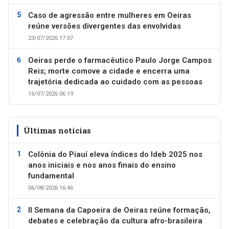
Caso de agressão entre mulheres em Oeiras
reúne versões divergentes das envolvidas
23/07/2026 17:07
Oeiras perde o farmacêutico Paulo Jorge Campos
Reis; morte comove a cidade e encerra uma
trajetória dedicada ao cuidado com as pessoas
16/07/2026 06:19
Últimas notícias
Colônia do Piauí eleva índices do Ideb 2025 nos
anos iniciais e nos anos finais do ensino
fundamental
06/08/2026 16:46
II Semana da Capoeira de Oeiras reúne formação,
debates e celebração da cultura afro-brasileira