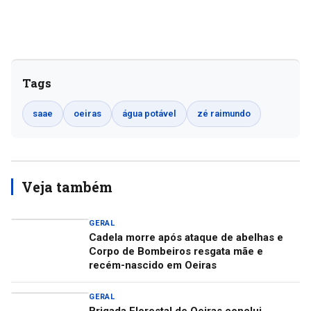
Tags
saae
oeiras
água potável
zé raimundo
Veja também
GERAL
Cadela morre após ataque de abelhas e
Corpo de Bombeiros resgata mãe e
recém-nascido em Oeiras
GERAL