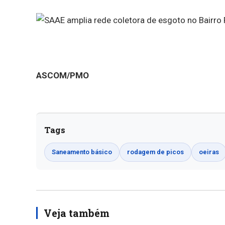
ASCOM/PMO
Tags
Saneamento básico
rodagem de picos
oeiras
Veja também