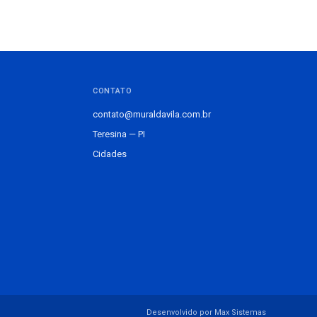
CONTATO
contato@muraldavila.com.br
Teresina — PI
Cidades
Desenvolvido por Max Sistemas