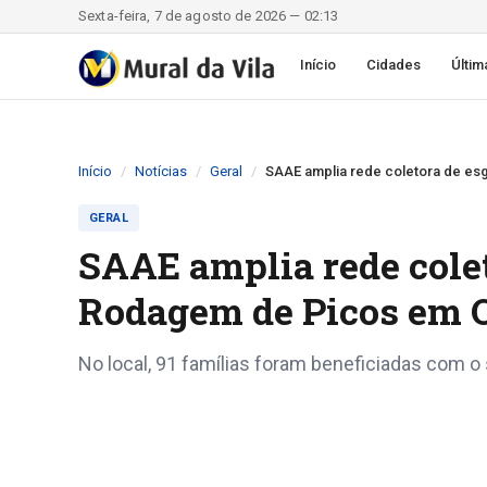
Sexta-feira, 7 de agosto de 2026 — 02:13
Início
Cidades
Últim
Início
Notícias
Geral
SAAE amplia rede coletora de es
GERAL
SAAE amplia rede colet
Rodagem de Picos em 
No local, 91 famílias foram beneficiadas com o 