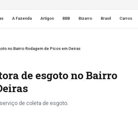
as
A Fazenda
Artigos
BBB
Bizarro
Brasil
Carros
goto no Bairro Rodagem de Picos em Oeiras
ora de esgoto no Bairro
Oeiras
serviço de coleta de esgoto.