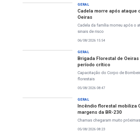
GERAL
Cadela morre após ataque 
Oeiras
Cadela da família morreu após o a
sinais de risco
06/08/2026 15:54
GERAL
Brigada Florestal de Oeira
período crítico
Capacitação do Corpo de Bombeiros
florestais
05/08/2026 08:47
GERAL
Incêndio florestal mobiliza
margens da BR-230
Chamas chegaram muito próximas à
05/08/2026 08:23