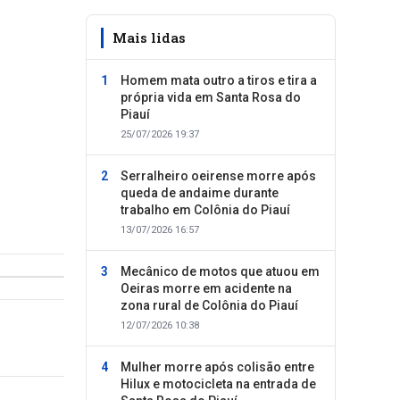
Mais lidas
Homem mata outro a tiros e tira a
própria vida em Santa Rosa do
Piauí
25/07/2026 19:37
Serralheiro oeirense morre após
queda de andaime durante
trabalho em Colônia do Piauí
13/07/2026 16:57
Mecânico de motos que atuou em
Oeiras morre em acidente na
zona rural de Colônia do Piauí
12/07/2026 10:38
Mulher morre após colisão entre
Hilux e motocicleta na entrada de