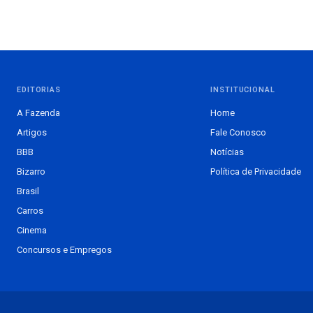
EDITORIAS
INSTITUCIONAL
A Fazenda
Home
Artigos
Fale Conosco
BBB
Notícias
Bizarro
Política de Privacidade
Brasil
Carros
Cinema
Concursos e Empregos