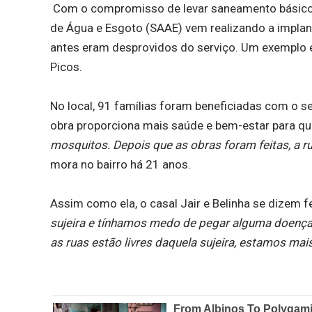
Com o compromisso de levar saneamento básico d
de Água e Esgoto (SAAE) vem realizando a implan
antes eram desprovidos do serviço. Um exemplo é
Picos.
No local, 91 famílias foram beneficiadas com o s
obra proporciona mais saúde e bem-estar para que
mosquitos. Depois que as obras foram feitas, a r
mora no bairro há 21 anos.
Assim como ela, o casal Jair e Belinha se dizem 
sujeira e tínhamos medo de pegar alguma doença
as ruas estão livres daquela sujeira, estamos m