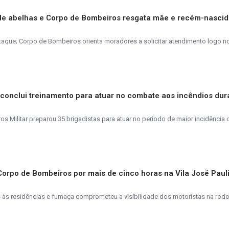
de abelhas e Corpo de Bombeiros resgata mãe e recém-nasci
taque; Corpo de Bombeiros orienta moradores a solicitar atendimento logo n
s conclui treinamento para atuar no combate aos incêndios dur
 Militar preparou 35 brigadistas para atuar no período de maior incidência 
 Corpo de Bombeiros por mais de cinco horas na Vila José Paul
s residências e fumaça comprometeu a visibilidade dos motoristas na rodo