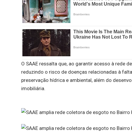
O SAAE ressalta que, ao garantir acesso à rede d
reduzindo o risco de doenças relacionadas à fal
preservação hídrica e ambiental, além do desenv
imobiliária.