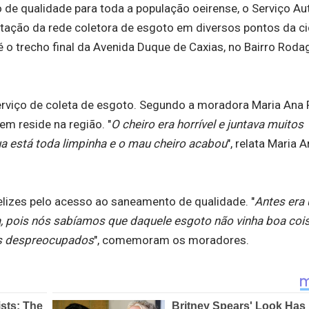
e qualidade para toda a população oeirense, o Serviço A
tação da rede coletora de esgoto em diversos pontos da c
 o trecho final da Avenida Duque de Caxias, no Bairro Rod
erviço de coleta de esgoto. Segundo a moradora Maria Ana P
m reside na região. "
O cheiro era horrível e juntava muitos
ua está toda limpinha e o mau cheiro acabou
", relata Maria 
felizes pelo acesso ao saneamento de qualidade. "
Antes era
, pois nós sabíamos que daquele esgoto não vinha boa coi
ais despreocupados
", comemoram os moradores.