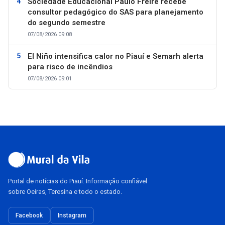
Sociedade Educacional Paulo Freire recebe
consultor pedagógico do SAS para planejamento
do segundo semestre
07/08/2026 09:08
El Niño intensifica calor no Piauí e Semarh alerta
para risco de incêndios
07/08/2026 09:01
Portal de notícias do Piauí. Informação confiável
sobre Oeiras, Teresina e todo o estado.
Facebook
Instagram