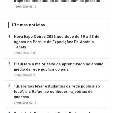
trajetória dedicada ao cuidado com as pessoas
16/07/2026 06:19
Últimas notícias
Nova Expo Oeiras 2026 acontece de 19 a 23 de
agosto no Parque de Exposições Dr. Antônio
Tapety
07/08/2026 15:38
Piauí tem o maior salto de aprendizado no ensino
médio da rede pública do país
07/08/2026 09:25
”Queremos levar estudantes da rede pública ao
topo”, diz Rafael ao conhecer trajetórias de
sucesso
07/08/2026 09:19