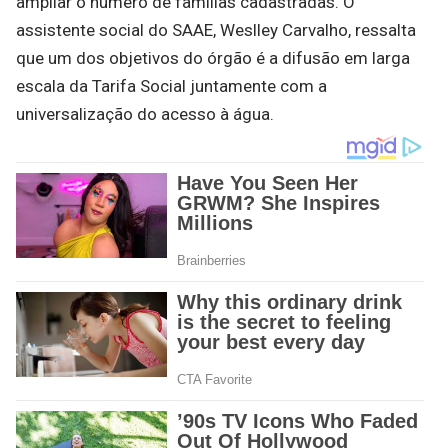
ampliar o número de famílias cadastradas. O
assistente social do SAAE, Weslley Carvalho, ressalta
que um dos objetivos do órgão é a difusão em larga
escala da Tarifa Social juntamente com a
universalização do acesso à água.