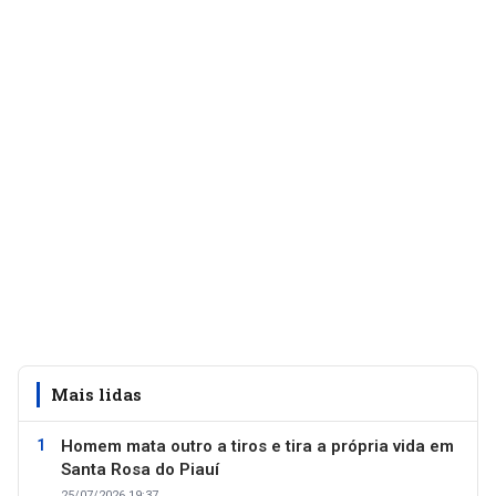
Mais lidas
Homem mata outro a tiros e tira a própria vida em
Santa Rosa do Piauí
25/07/2026 19:37