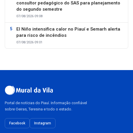
consultor pedagógico do SAS para planejamento
do segundo semestre
07/08/2026 09:08
El Niño intensifica calor no Piauí e Semarh alerta
para risco de incêndios
07/08/2026 09:01
Portal de notícias do Piauí. Informação confiável
sobre Oeiras, Teresina e todo o estado.
Facebook
Instagram