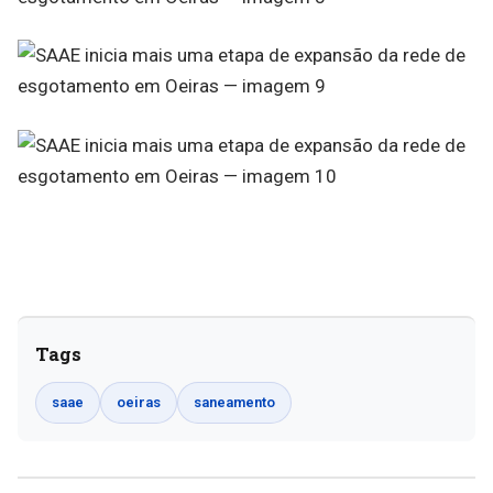
Tags
saae
oeiras
saneamento