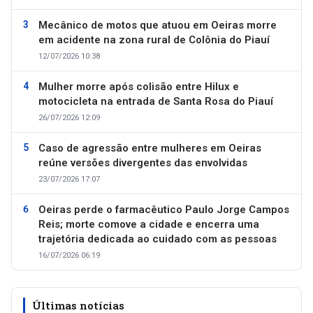
Mecânico de motos que atuou em Oeiras morre
em acidente na zona rural de Colônia do Piauí
12/07/2026 10:38
Mulher morre após colisão entre Hilux e
motocicleta na entrada de Santa Rosa do Piauí
26/07/2026 12:09
Caso de agressão entre mulheres em Oeiras
reúne versões divergentes das envolvidas
23/07/2026 17:07
Oeiras perde o farmacêutico Paulo Jorge Campos
Reis; morte comove a cidade e encerra uma
trajetória dedicada ao cuidado com as pessoas
16/07/2026 06:19
Últimas notícias