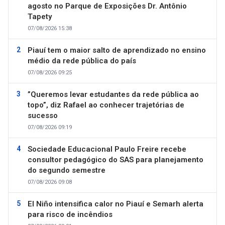
agosto no Parque de Exposições Dr. Antônio
Tapety
07/08/2026 15:38
Piauí tem o maior salto de aprendizado no ensino
médio da rede pública do país
07/08/2026 09:25
”Queremos levar estudantes da rede pública ao
topo”, diz Rafael ao conhecer trajetórias de
sucesso
07/08/2026 09:19
Sociedade Educacional Paulo Freire recebe
consultor pedagógico do SAS para planejamento
do segundo semestre
07/08/2026 09:08
El Niño intensifica calor no Piauí e Semarh alerta
para risco de incêndios