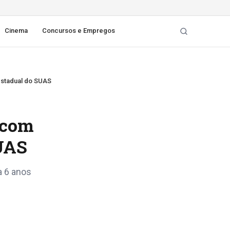
Cinema
Concursos e Empregos
estadual do SUAS
 com
UAS
a 6 anos