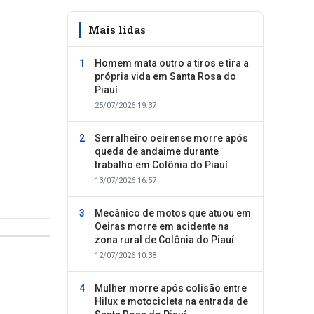
Mais lidas
Homem mata outro a tiros e tira a
própria vida em Santa Rosa do
Piauí
25/07/2026 19:37
Serralheiro oeirense morre após
queda de andaime durante
trabalho em Colônia do Piauí
13/07/2026 16:57
Mecânico de motos que atuou em
Oeiras morre em acidente na
zona rural de Colônia do Piauí
12/07/2026 10:38
Mulher morre após colisão entre
Hilux e motocicleta na entrada de