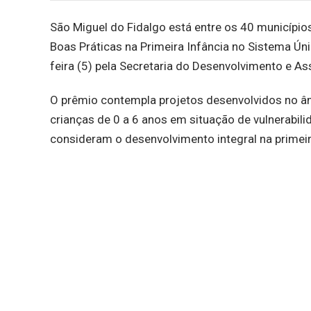
São Miguel do Fidalgo está entre os 40 municípi
Boas Práticas na Primeira Infância no Sistema Úni
feira (5) pela Secretaria do Desenvolvimento e As
O prêmio contempla projetos desenvolvidos no âm
crianças de 0 a 6 anos em situação de vulnerabil
consideram o desenvolvimento integral na primeir