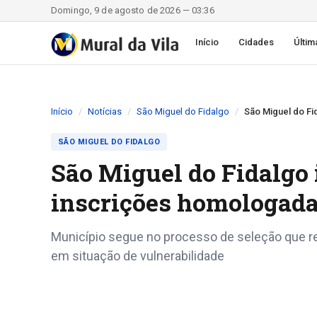
Domingo, 9 de agosto de 2026 — 03:36
Início
Cidades
Últim
Início
Notícias
São Miguel do Fidalgo
São Miguel do Fi
SÃO MIGUEL DO FIDALGO
São Miguel do Fidalgo 
inscrições homologada
Município segue no processo de seleção que re
em situação de vulnerabilidade