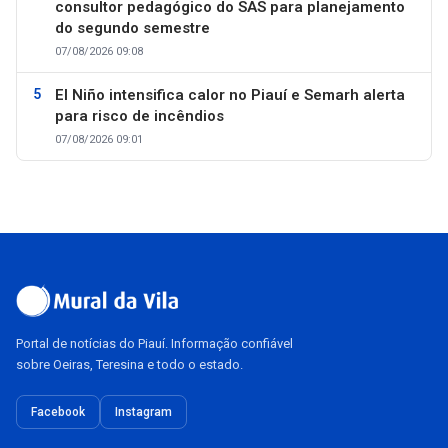
consultor pedagógico do SAS para planejamento
do segundo semestre
07/08/2026 09:08
El Niño intensifica calor no Piauí e Semarh alerta
para risco de incêndios
07/08/2026 09:01
Portal de notícias do Piauí. Informação confiável
sobre Oeiras, Teresina e todo o estado.
Facebook
Instagram