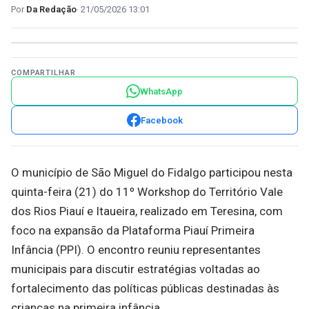
Da Redação
21/05/2026 13:01
COMPARTILHAR
WhatsApp
Facebook
O município de São Miguel do Fidalgo participou nesta
quinta-feira (21) do 11º Workshop do Território Vale
dos Rios Piauí e Itaueira, realizado em Teresina, com
foco na expansão da Plataforma Piauí Primeira
Infância (PPI). O encontro reuniu representantes
municipais para discutir estratégias voltadas ao
fortalecimento das políticas públicas destinadas às
crianças na primeira infância.