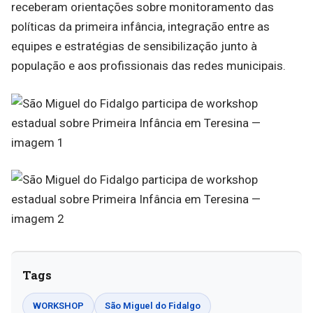
receberam orientações sobre monitoramento das
políticas da primeira infância, integração entre as
equipes e estratégias de sensibilização junto à
população e aos profissionais das redes municipais.
Tags
WORKSHOP
São Miguel do Fidalgo