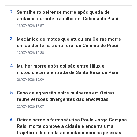
Serralheiro oeirense morre após queda de
andaime durante trabalho em Colônia do Piauí
13/07/2026 16:57
Mecânico de motos que atuou em Oeiras morre
em acidente na zona rural de Colônia do Piauí
12/07/2026 10:38
Mulher morre após colisão entre Hilux e
motocicleta na entrada de Santa Rosa do Piauí
26/07/2026 12:09
Caso de agressão entre mulheres em Oeiras
reúne versões divergentes das envolvidas
23/07/2026 17:07
Oeiras perde o farmacêutico Paulo Jorge Campos
Reis; morte comove a cidade e encerra uma
trajetória dedicada ao cuidado com as pessoas