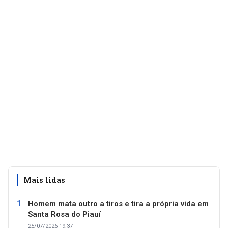
Mais lidas
Homem mata outro a tiros e tira a própria vida em
Santa Rosa do Piauí
25/07/2026 19:37