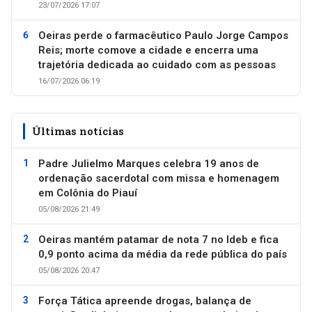
23/07/2026 17:07
Oeiras perde o farmacêutico Paulo Jorge Campos
Reis; morte comove a cidade e encerra uma
trajetória dedicada ao cuidado com as pessoas
16/07/2026 06:19
Últimas notícias
Padre Julielmo Marques celebra 19 anos de
ordenação sacerdotal com missa e homenagem
em Colônia do Piauí
05/08/2026 21:49
Oeiras mantém patamar de nota 7 no Ideb e fica
0,9 ponto acima da média da rede pública do país
05/08/2026 20:47
Força Tática apreende drogas, balança de