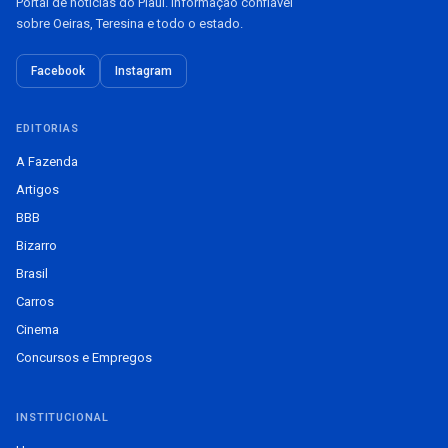
Portal de notícias do Piauí. Informação confiável
sobre Oeiras, Teresina e todo o estado.
Facebook
Instagram
EDITORIAS
A Fazenda
Artigos
BBB
Bizarro
Brasil
Carros
Cinema
Concursos e Empregos
INSTITUCIONAL