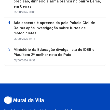
precisão, dinheiro e arma branca no bairro Leme,
em Oeiras
05/08/2026 20:08
Adolescente é apreendido pela Polícia Civil de
Oeiras após investigação sobre furtos de
motocicletas
05/08/2026 19:18
Ministério da Educação divulga lista do IDEB e
Piauí tem 2ª melhor nota do País
05/08/2026 18:32