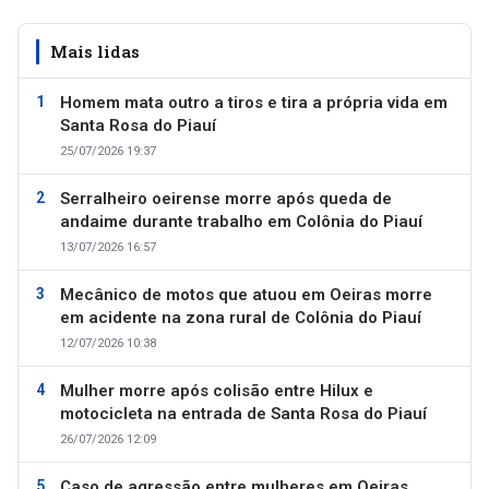
Mais lidas
Homem mata outro a tiros e tira a própria vida em
Santa Rosa do Piauí
25/07/2026 19:37
Serralheiro oeirense morre após queda de
andaime durante trabalho em Colônia do Piauí
13/07/2026 16:57
Mecânico de motos que atuou em Oeiras morre
em acidente na zona rural de Colônia do Piauí
12/07/2026 10:38
Mulher morre após colisão entre Hilux e
motocicleta na entrada de Santa Rosa do Piauí
26/07/2026 12:09
Caso de agressão entre mulheres em Oeiras