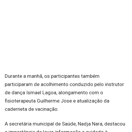
Durante a manhã, os participantes também
participaram de acolhimento conduzido pelo instrutor
de dança Ismael Lagoa, alongamento com o
fisioterapeuta Guilherme Jose e atualização da
caderneta de vacinação.
A secretária municipal de Saúde, Nadja Nara, destacou
a importância de levar informação e cuidado à