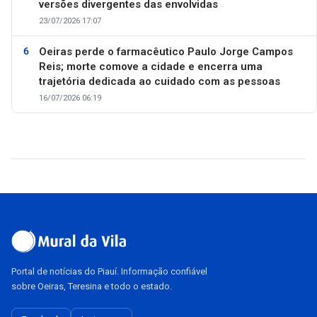
versões divergentes das envolvidas
23/07/2026 17:07
Oeiras perde o farmacêutico Paulo Jorge Campos
Reis; morte comove a cidade e encerra uma
trajetória dedicada ao cuidado com as pessoas
16/07/2026 06:19
Portal de notícias do Piauí. Informação confiável
sobre Oeiras, Teresina e todo o estado.