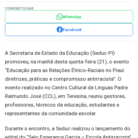
COMPARTILHAR
WhatsApp
Facebook
A Secretaria de Estado da Educação (Seduc-PI)
promoveu, na manhã desta quinta-feira (21), o evento
“Educação para as Relações Étnico-Raciais no Piauí:
diretrizes, práticas e compromisso antirracista”. O
evento realizado no Centro Cultural de Línguas Padre
Raimundo José (CCL), em Teresina, reuniu gestores,
professores, técnicos da educação, estudantes e
representantes da comunidade escolar.
Durante o encontro, a Seduc realizou o lançamento do
edital do “Selo Esperança Garcia – Escola Antirracista”,