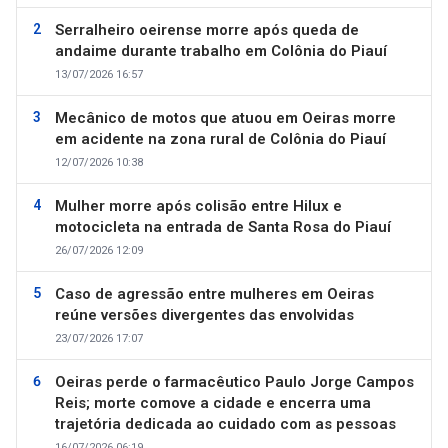
Serralheiro oeirense morre após queda de
andaime durante trabalho em Colônia do Piauí
13/07/2026 16:57
Mecânico de motos que atuou em Oeiras morre
em acidente na zona rural de Colônia do Piauí
12/07/2026 10:38
Mulher morre após colisão entre Hilux e
motocicleta na entrada de Santa Rosa do Piauí
26/07/2026 12:09
Caso de agressão entre mulheres em Oeiras
reúne versões divergentes das envolvidas
23/07/2026 17:07
Oeiras perde o farmacêutico Paulo Jorge Campos
Reis; morte comove a cidade e encerra uma
trajetória dedicada ao cuidado com as pessoas
16/07/2026 06:19