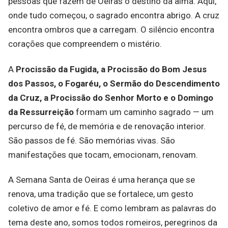
pessoas que fazem de Oeiras o destino da alma. Aqui,
onde tudo começou, o sagrado encontra abrigo. A cruz
encontra ombros que a carregam. O silêncio encontra
corações que compreendem o mistério.
A
Procissão da Fugida, a Procissão do Bom Jesus
dos Passos, o Fogaréu, o Sermão do Descendimento
da Cruz, a Procissão do Senhor Morto e o Domingo
da Ressurreição
formam um caminho sagrado — um
percurso de fé, de memória e de renovação interior.
São passos de fé. São memórias vivas. São
manifestações que tocam, emocionam, renovam.
A Semana Santa de Oeiras é uma herança que se
renova, uma tradição que se fortalece, um gesto
coletivo de amor e fé. E como lembram as palavras do
tema deste ano, somos todos romeiros, peregrinos da