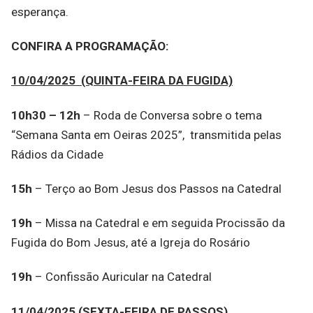
esperança.
CONFIRA A PROGRAMAÇÃO:
10/04/2025 (QUINTA-FEIRA DA FUGIDA)
10h30 – 12h
– Roda de Conversa sobre o tema
“Semana Santa em Oeiras 2025”, transmitida pelas
Rádios da Cidade
15h
– Terço ao Bom Jesus dos Passos na Catedral
19h
– Missa na Catedral e em seguida Procissão da
Fugida do Bom Jesus, até a Igreja do Rosário
19h
– Confissão Auricular na Catedral
11/04/2025 (SEXTA-FEIRA DE PASSOS)