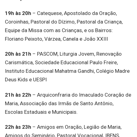
19h às 20h
– Catequese, Apostolado da Oração,
Coroinhas, Pastoral do Dízimo, Pastoral da Criança,
Equipe da Missa com as Crianças, e os Bairros:
Floriano Peixoto, Várzea, Canela e João XXIII
20h às 21h
– PASCOM, Liturgia Jovem, Renovação
Carismática, Sociedade Educacional Paulo Freire,
Instituto Educacional Mahatma Gandhi, Colégio Madre
Deus Kids e UESPI
21h às 22h
– Arquiconfraria do Imaculado Coração de
Maria, Associação das Irmãs de Santo Antônio,
Escolas Estaduais e Municipais.
22h às 23h
– Amigos em Oração, Legião de Maria,
Amigos do Seminário, Pastoral Vocacional, IBENS,