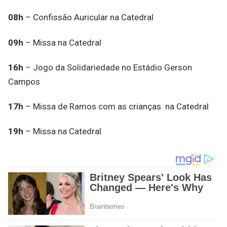
08h
– Confissão Auricular na Catedral
09h
– Missa na Catedral
16h
– Jogo da Solidariedade no Estádio Gerson
Campos
17h
– Missa de Ramos com as crianças na Catedral
19h
– Missa na Catedral