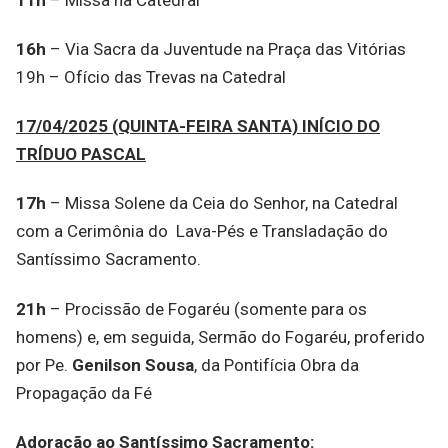
16h
– Via Sacra da Juventude na Praça das Vitórias
19h – Ofício das Trevas na Catedral
17/04/2025 (QUINTA-FEIRA SANTA) INÍCIO DO
TRÍDUO PASCAL
17h
– Missa Solene da Ceia do Senhor, na Catedral
com a Cerimônia do Lava-Pés e Transladação do
Santíssimo Sacramento.
21h
– Procissão de Fogaréu (somente para os
homens) e, em seguida, Sermão do Fogaréu, proferido
por Pe.
Genilson Sousa
, da Pontifícia Obra da
Propagação da Fé
Adoração ao Santíssimo Sacramento: