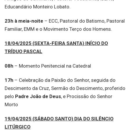
Educandário Monteiro Lobato.
23h à meia-noite
– ECC, Pastoral do Batismo, Pastoral
Familiar, EMM e o Movimento Terço dos Homens.
18/04/2025 (SEXTA-FEIRA SANTA) INÍCIO DO
TRÍDUO PASCAL
08h
– Momento Penitencial na Catedral
17h
– Celebração da Paixão do Senhor, seguida do
Descimento da Cruz, Sermão do Descimento, proferido
pelo
Padre João de Deus
, e Procissão do Senhor
Morto
19/04/2025 (SÁBADO SANTO) DIA DO SILÊNCIO
LITÚRGICO