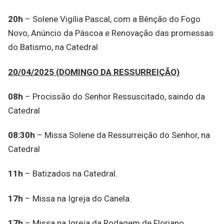
20h
– Solene Vigília Pascal, com a Bênção do Fogo
Novo, Anúncio da Páscoa e Renovação das promessas
do Batismo, na Catedral
20/04/2025 (DOMINGO DA RESSURREIÇÃO)
08h
– Procissão do Senhor Ressuscitado, saindo da
Catedral
08:30h
– Missa Solene da Ressurreição do Senhor, na
Catedral
11h
– Batizados na Catedral.
17h
– Missa na Igreja do Canela.
17h
– Missa na Igreja da Rodagem de Floriano.