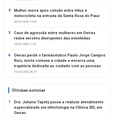
Mulher morre após colisão entre Hilux e
motocicleta na entrada de Santa Rosa do Piauí
26/07/2026 12:09
Caso de agressão entre mulheres em Oeiras
reúne versões divergentes das envolvidas
23/07/2026 17:07
Oeiras perde o farmacêutico Paulo Jorge Campos
Reis; morte comove a cidade e encerra uma
trajetória dedicada ao cuidado com as pessoas
16/07/2026 06:19
Últimas notícias
Dra. Juliana Tapety passa a realizar atendimento
especializado em infectologia na Clínica SID, em
Oeiras