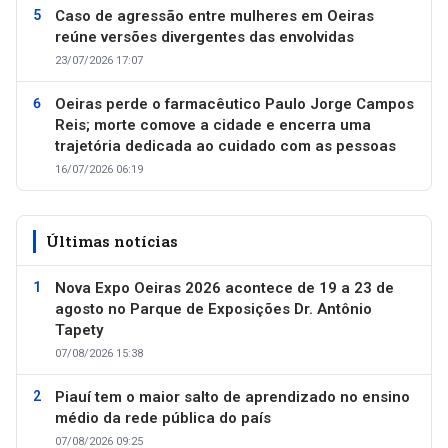
Caso de agressão entre mulheres em Oeiras
reúne versões divergentes das envolvidas
23/07/2026 17:07
Oeiras perde o farmacêutico Paulo Jorge Campos
Reis; morte comove a cidade e encerra uma
trajetória dedicada ao cuidado com as pessoas
16/07/2026 06:19
Últimas notícias
Nova Expo Oeiras 2026 acontece de 19 a 23 de
agosto no Parque de Exposições Dr. Antônio
Tapety
07/08/2026 15:38
Piauí tem o maior salto de aprendizado no ensino
médio da rede pública do país
07/08/2026 09:25