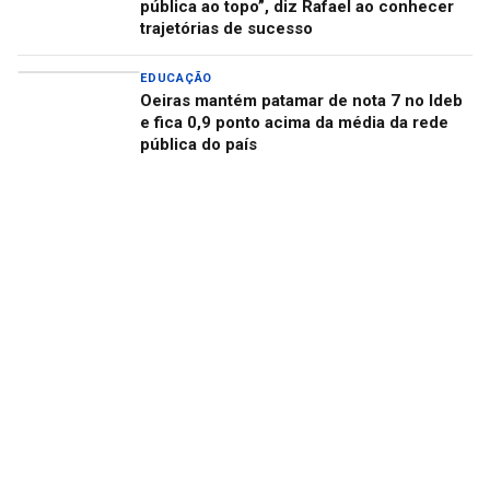
pública ao topo”, diz Rafael ao conhecer
trajetórias de sucesso
EDUCAÇÃO
Oeiras mantém patamar de nota 7 no Ideb
e fica 0,9 ponto acima da média da rede
pública do país