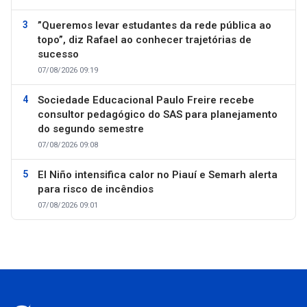
”Queremos levar estudantes da rede pública ao
topo”, diz Rafael ao conhecer trajetórias de
sucesso
07/08/2026 09:19
Sociedade Educacional Paulo Freire recebe
consultor pedagógico do SAS para planejamento
do segundo semestre
07/08/2026 09:08
El Niño intensifica calor no Piauí e Semarh alerta
para risco de incêndios
07/08/2026 09:01