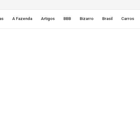
as
A Fazenda
Artigos
BBB
Bizarro
Brasil
Carros