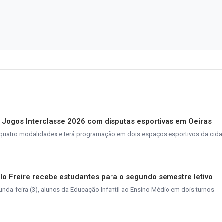
a Jogos Interclasse 2026 com disputas esportivas em Oeiras
quatro modalidades e terá programação em dois espaços esportivos da cid
o Freire recebe estudantes para o segundo semestre letivo
unda-feira (3), alunos da Educação Infantil ao Ensino Médio em dois turnos