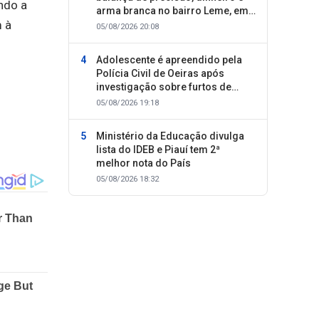
ndo a
arma branca no bairro Leme, em
 à
Oeiras
05/08/2026 20:08
Adolescente é apreendido pela
Polícia Civil de Oeiras após
investigação sobre furtos de
motocicletas
05/08/2026 19:18
Ministério da Educação divulga
lista do IDEB e Piauí tem 2ª
melhor nota do País
05/08/2026 18:32