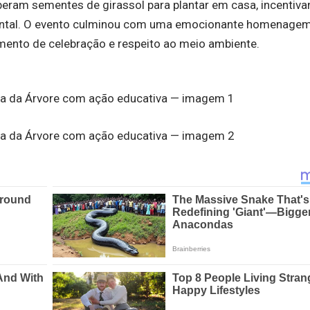
ram sementes de girassol para plantar em casa, incentiva
iental. O evento culminou com uma emocionante homenagem
ento de celebração e respeito ao meio ambiente.