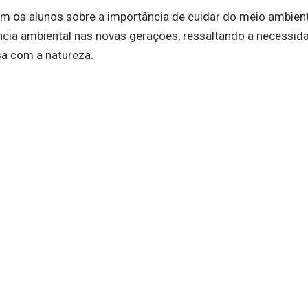
om os alunos sobre a importância de cuidar do meio ambien
iência ambiental nas novas gerações, ressaltando a necessid
a com a natureza.