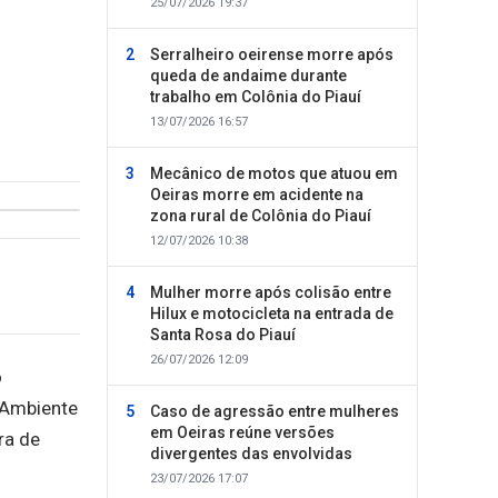
25/07/2026 19:37
Serralheiro oeirense morre após
queda de andaime durante
trabalho em Colônia do Piauí
13/07/2026 16:57
Mecânico de motos que atuou em
Oeiras morre em acidente na
zona rural de Colônia do Piauí
12/07/2026 10:38
Mulher morre após colisão entre
Hilux e motocicleta na entrada de
Santa Rosa do Piauí
26/07/2026 12:09
o
o Ambiente
Caso de agressão entre mulheres
em Oeiras reúne versões
ra de
divergentes das envolvidas
23/07/2026 17:07