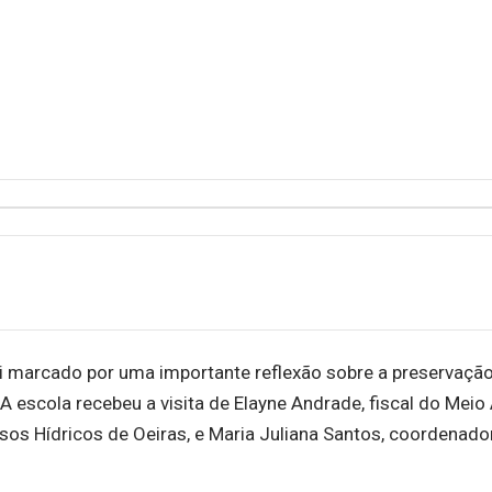
oi marcado por uma importante reflexão sobre a preservaçã
A escola recebeu a visita de Elayne Andrade, fiscal do Mei
sos Hídricos de Oeiras, e Maria Juliana Santos, coordenado