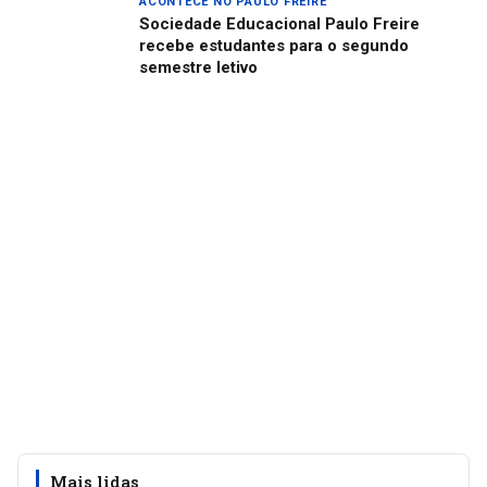
ACONTECE NO PAULO FREIRE
Sociedade Educacional Paulo Freire
recebe estudantes para o segundo
semestre letivo
Mais lidas