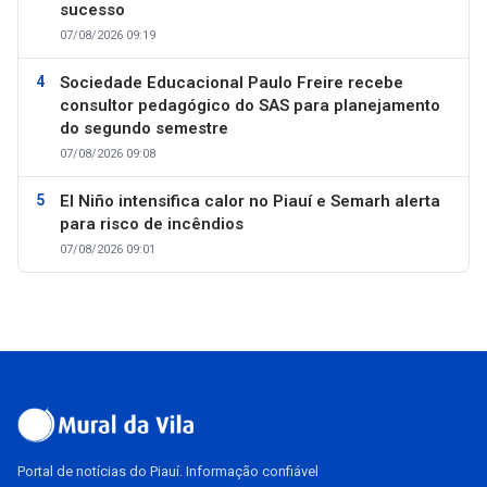
sucesso
07/08/2026 09:19
Sociedade Educacional Paulo Freire recebe
consultor pedagógico do SAS para planejamento
do segundo semestre
07/08/2026 09:08
El Niño intensifica calor no Piauí e Semarh alerta
para risco de incêndios
07/08/2026 09:01
Portal de notícias do Piauí. Informação confiável