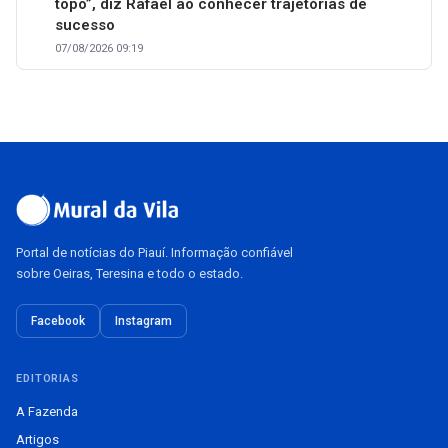
topo”, diz Rafael ao conhecer trajetórias de
sucesso
07/08/2026 09:19
Portal de notícias do Piauí. Informação confiável
sobre Oeiras, Teresina e todo o estado.
Facebook
Instagram
EDITORIAS
A Fazenda
Artigos