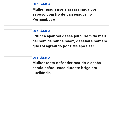
LUZILÂNDIA
Mulher piauiense é assassinada por
esposo com fio de carregador no
Pernambuco
LUZILÂNDIA
''Nunca apanhei desse jeito, nem do meu
pai nem da minha mãe'', desabafa homem
que foi agredido por PMs após ser
confundido no Piauí
LUZILÂNDIA
Mulher tenta defender marido e acaba
sendo esfaqueada durante briga em
Luzilândia