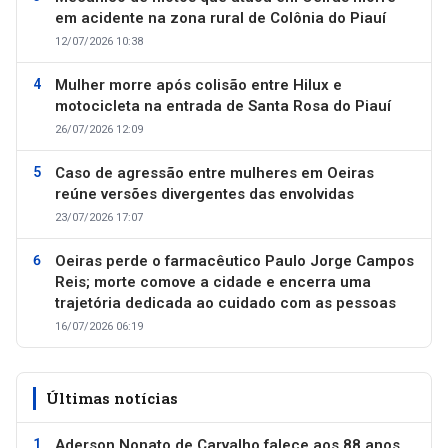
em acidente na zona rural de Colônia do Piauí
12/07/2026 10:38
Mulher morre após colisão entre Hilux e
motocicleta na entrada de Santa Rosa do Piauí
26/07/2026 12:09
Caso de agressão entre mulheres em Oeiras
reúne versões divergentes das envolvidas
23/07/2026 17:07
Oeiras perde o farmacêutico Paulo Jorge Campos
Reis; morte comove a cidade e encerra uma
trajetória dedicada ao cuidado com as pessoas
16/07/2026 06:19
Últimas notícias
Aderson Nonato de Carvalho falece aos 88 anos