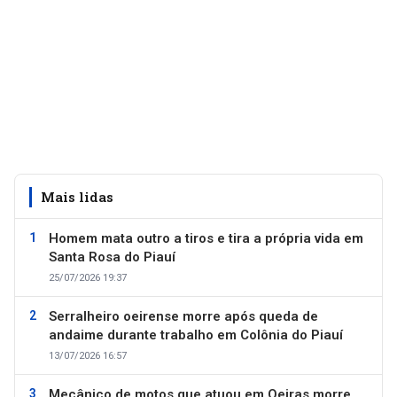
Mais lidas
Homem mata outro a tiros e tira a própria vida em
Santa Rosa do Piauí
25/07/2026 19:37
Serralheiro oeirense morre após queda de
andaime durante trabalho em Colônia do Piauí
13/07/2026 16:57
Mecânico de motos que atuou em Oeiras morre