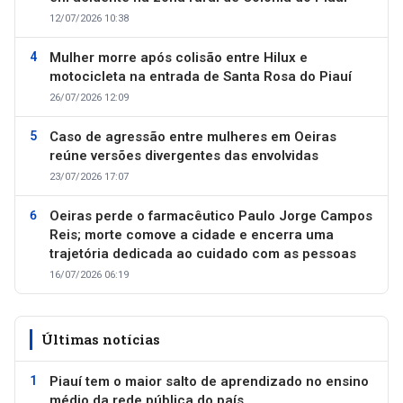
12/07/2026 10:38
Mulher morre após colisão entre Hilux e
motocicleta na entrada de Santa Rosa do Piauí
26/07/2026 12:09
Caso de agressão entre mulheres em Oeiras
reúne versões divergentes das envolvidas
23/07/2026 17:07
Oeiras perde o farmacêutico Paulo Jorge Campos
Reis; morte comove a cidade e encerra uma
trajetória dedicada ao cuidado com as pessoas
16/07/2026 06:19
Últimas notícias
Piauí tem o maior salto de aprendizado no ensino
médio da rede pública do país