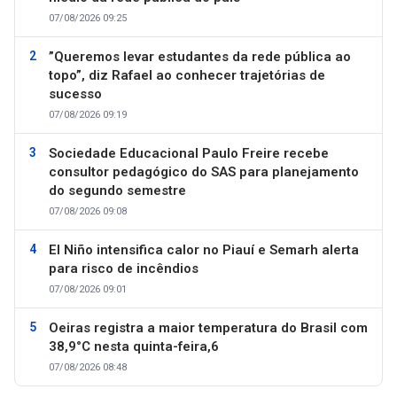
07/08/2026 09:25
”Queremos levar estudantes da rede pública ao
topo”, diz Rafael ao conhecer trajetórias de
sucesso
07/08/2026 09:19
Sociedade Educacional Paulo Freire recebe
consultor pedagógico do SAS para planejamento
do segundo semestre
07/08/2026 09:08
El Niño intensifica calor no Piauí e Semarh alerta
para risco de incêndios
07/08/2026 09:01
Oeiras registra a maior temperatura do Brasil com
38,9°C nesta quinta-feira,6
07/08/2026 08:48