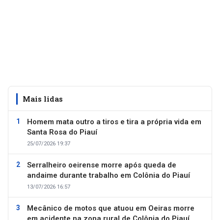
Mais lidas
Homem mata outro a tiros e tira a própria vida em
Santa Rosa do Piauí
25/07/2026 19:37
Serralheiro oeirense morre após queda de
andaime durante trabalho em Colônia do Piauí
13/07/2026 16:57
Mecânico de motos que atuou em Oeiras morre
em acidente na zona rural de Colônia do Piauí