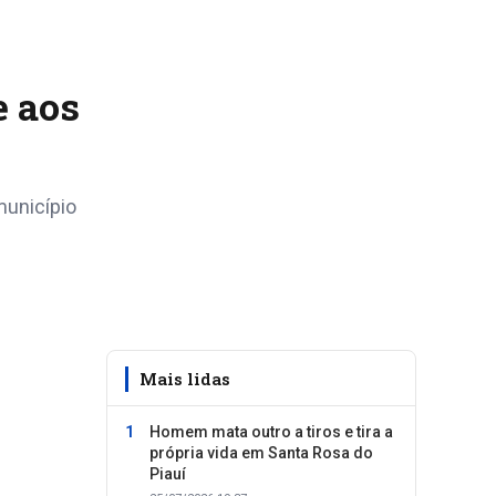
e aos
município
Mais lidas
Homem mata outro a tiros e tira a
própria vida em Santa Rosa do
Piauí