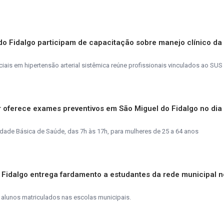
do Fidalgo participam de capacitação sobre manejo clínico da
iais em hipertensão arterial sistêmica reúne profissionais vinculados ao SUS
 oferece exames preventivos em São Miguel do Fidalgo no dia
dade Básica de Saúde, das 7h às 17h, para mulheres de 25 a 64 anos
 Fidalgo entrega fardamento a estudantes da rede municipal no
 alunos matriculados nas escolas municipais.