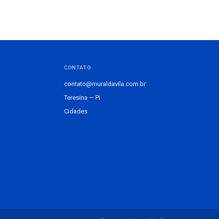
CONTATO
contato@muraldavila.com.br
Teresina — PI
Cidades