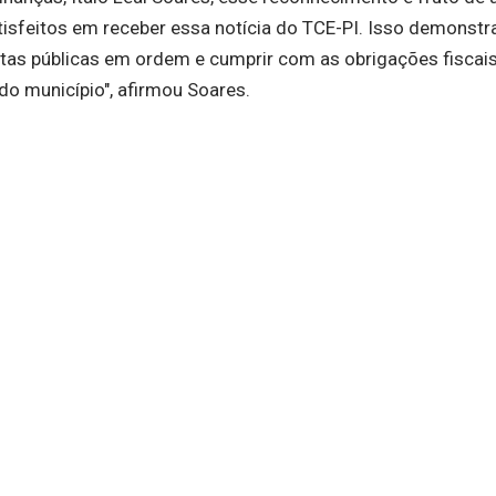
tisfeitos em receber essa notícia do TCE-PI. Isso demonstr
s públicas em ordem e cumprir com as obrigações fiscais
o município", afirmou Soares.