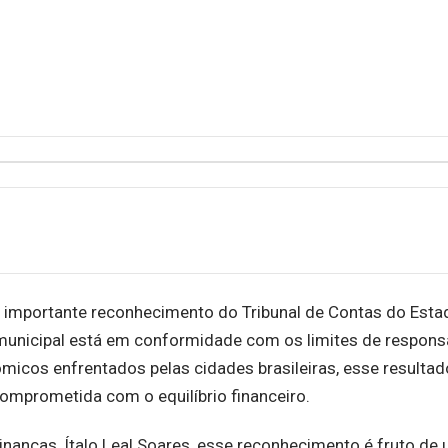
m importante reconhecimento do Tribunal de Contas do Esta
 municipal está em conformidade com os limites de respons
micos enfrentados pelas cidades brasileiras, esse resultad
omprometida com o equilíbrio financeiro.
nanças, Ítalo Leal Soares, esse reconhecimento é fruto de