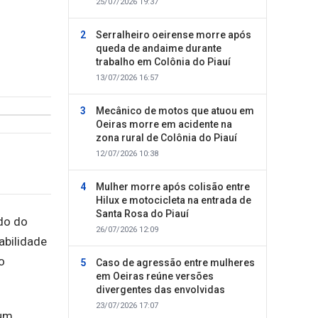
25/07/2026 19:37
Serralheiro oeirense morre após
queda de andaime durante
trabalho em Colônia do Piauí
13/07/2026 16:57
Mecânico de motos que atuou em
Oeiras morre em acidente na
zona rural de Colônia do Piauí
12/07/2026 10:38
Mulher morre após colisão entre
Hilux e motocicleta na entrada de
Santa Rosa do Piauí
do do
26/07/2026 12:09
abilidade
o
Caso de agressão entre mulheres
em Oeiras reúne versões
divergentes das envolvidas
23/07/2026 17:07
 um