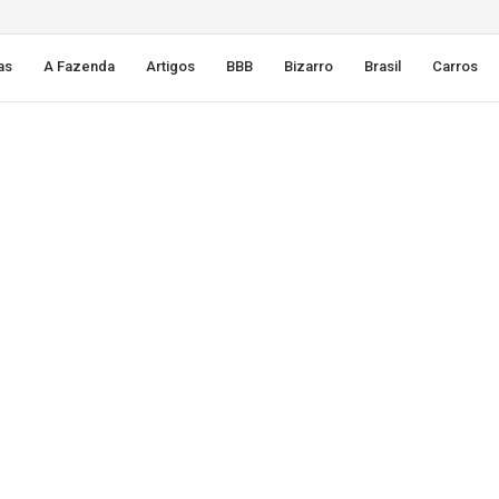
as
A Fazenda
Artigos
BBB
Bizarro
Brasil
Carros