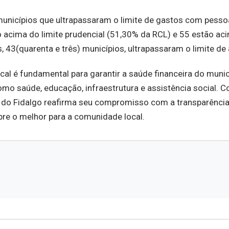
 municípios que ultrapassaram o limite de gastos com pesso
o acima do limite prudencial (51,30% da RCL) e 55 estão ac
 43(quarenta e três) municípios, ultrapassaram o limite de 
al é fundamental para garantir a saúde financeira do munic
 como saúde, educação, infraestrutura e assistência social. 
l do Fidalgo reafirma seu compromisso com a transparência,
pre o melhor para a comunidade local.