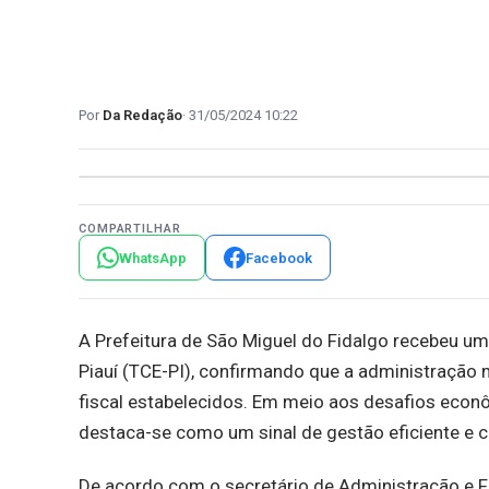
Da Redação
31/05/2024 10:22
COMPARTILHAR
WhatsApp
Facebook
A Prefeitura de São Miguel do Fidalgo recebeu u
Piauí (TCE-PI), confirmando que a administração
fiscal estabelecidos. Em meio aos desafios econô
destaca-se como um sinal de gestão eficiente e c
De acordo com o secretário de Administração e Fi