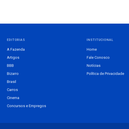
EDITORIAS
INSTITUCIONAL
A Fazenda
Home
Artigos
Fale Conosco
BBB
Notícias
Bizarro
Política de Privacidade
Brasil
Carros
Cinema
Concursos e Empregos