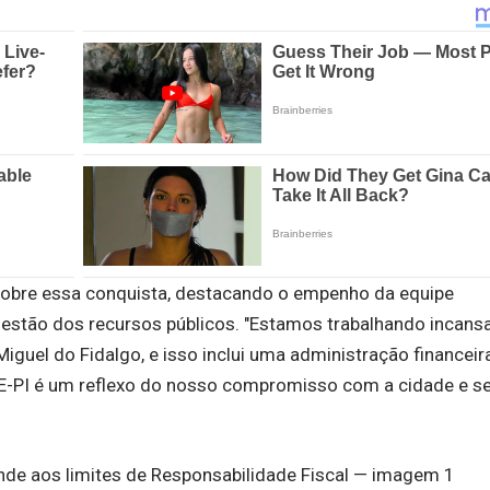
sobre essa conquista, destacando o empenho da equipe
 gestão dos recursos públicos. "Estamos trabalhando incan
guel do Fidalgo, e isso inclui uma administração financeir
CE-PI é um reflexo do nosso compromisso com a cidade e s