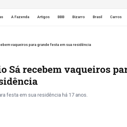
as
A Fazenda
Artigos
BBB
Bizarro
Brasil
Carros
cebem vaqueiros para grande festa em sua residência
io Sá recebem vaqueiros pa
sidência
a festa em sua residência há 17 anos.