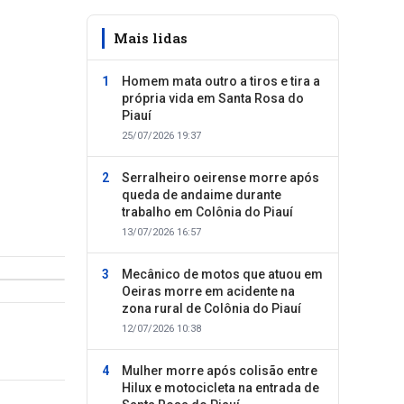
Mais lidas
Homem mata outro a tiros e tira a
própria vida em Santa Rosa do
Piauí
25/07/2026 19:37
Serralheiro oeirense morre após
queda de andaime durante
trabalho em Colônia do Piauí
13/07/2026 16:57
Mecânico de motos que atuou em
Oeiras morre em acidente na
zona rural de Colônia do Piauí
12/07/2026 10:38
Mulher morre após colisão entre
Hilux e motocicleta na entrada de