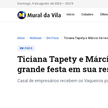
Domingo, 9 de agosto de 2026 — 05:29
Início
Cidades
Últim
Início
Notícias
Em Foco
Ticiana Tapety e Márcio Sá re
EM FOCO
Ticiana Tapety e Márc
grande festa em sua re
Casal de empresários recebem os Vaqueiros par