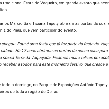
a tradicional Festa do Vaqueiro, em grande evento que aco
lico.
rios Márcio Sá e Ticiana Tapety, abriram as portas de sua r
nia do Piauí, que vêm participar do evento.
chegou. Esta é uma festa que já faz parte da festa do Vaqu
a cidade. Há 17 anos abrimos as portas da nossa casa para
, a nossa Terra da Vaquejada. Ficamos muito felizes em aco
o receber a todos para este momento festivo, que cresce a
 todo o domingo, no Parque de Exposições Antônio Tapety 
iros de toda a região de Oeiras.