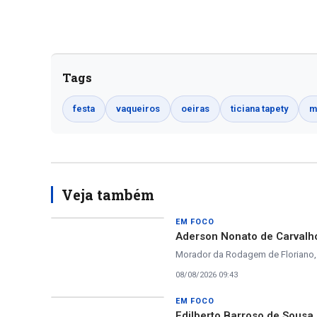
Tags
festa
vaqueiros
oeiras
ticiana tapety
m
Veja também
EM FOCO
Aderson Nonato de Carvalho
Morador da Rodagem de Floriano, 
08/08/2026 09:43
EM FOCO
Edilberto Barroso de Sousa