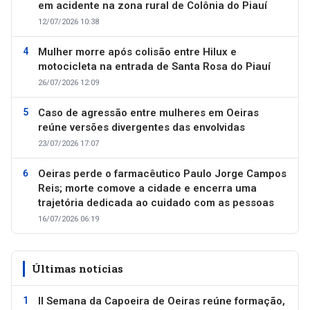
em acidente na zona rural de Colônia do Piauí
12/07/2026 10:38
Mulher morre após colisão entre Hilux e
motocicleta na entrada de Santa Rosa do Piauí
26/07/2026 12:09
Caso de agressão entre mulheres em Oeiras
reúne versões divergentes das envolvidas
23/07/2026 17:07
Oeiras perde o farmacêutico Paulo Jorge Campos
Reis; morte comove a cidade e encerra uma
trajetória dedicada ao cuidado com as pessoas
16/07/2026 06:19
Últimas notícias
II Semana da Capoeira de Oeiras reúne formação,