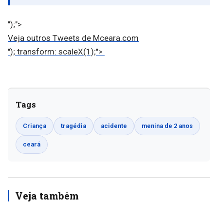
");">
Veja outros Tweets de Mceara.com
"); transform: scaleX(1);">
Tags
Criança
tragédia
acidente
menina de 2 anos
ceará
Veja também