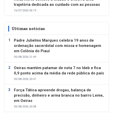
trajetória dedicada ao cuidado com as pessoas
16/07/2026 06:19
Últimas notícias
Padre Julielmo Marques celebra 19 anos de
ordenação sacerdotal com missa e homenagem
em Colônia do Piauí
05/08/2026 21:49
Oeiras mantém patamar de nota 7 no Ideb e fica
0,9 ponto acima da média da rede pública do país
05/08/2026 20:47
Força Tática apreende drogas, balança de
precisão, dinheiro e arma branca no bairro Leme,
em Oeiras
05/08/2026 20:08