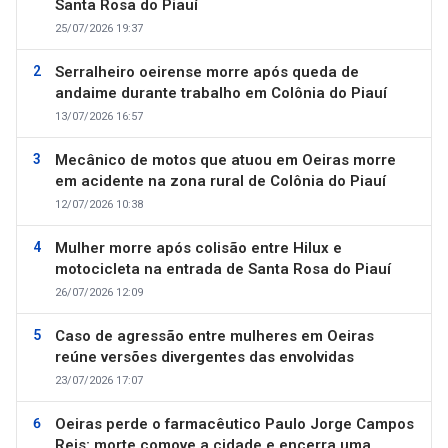
Santa Rosa do Piauí
25/07/2026 19:37
Serralheiro oeirense morre após queda de
andaime durante trabalho em Colônia do Piauí
13/07/2026 16:57
Mecânico de motos que atuou em Oeiras morre
em acidente na zona rural de Colônia do Piauí
12/07/2026 10:38
Mulher morre após colisão entre Hilux e
motocicleta na entrada de Santa Rosa do Piauí
26/07/2026 12:09
Caso de agressão entre mulheres em Oeiras
reúne versões divergentes das envolvidas
23/07/2026 17:07
Oeiras perde o farmacêutico Paulo Jorge Campos
Reis; morte comove a cidade e encerra uma