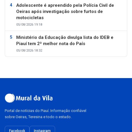
Adolescente é apreendido pela Polícia Civil de
Oeiras após investigação sobre furtos de
motocicletas
05/08/2026 19:18
Ministério da Educação divulga lista do IDEB e
Piauí tem 2ª melhor nota do País
05/08/2026 18:32
Portal de notícias do Piauí. Informação confiável
sobre Oeiras, Teresina e todo o estado.
Facebook
Instagram