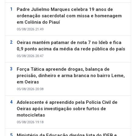
Padre Julielmo Marques celebra 19 anos de
ordenação sacerdotal com missa e homenagem
em Colônia do Piauí
05/08/2026 21:49
Oeiras mantém patamar de nota 7 no Ideb e fica
0,9 ponto acima da média da rede pública do país
05/08/2026 20:47
Força Tática apreende drogas, balança de
precisão, dinheiro e arma branca no bairro Leme,
em Oeiras
05/08/2026 20:08
Adolescente é apreendido pela Polícia Civil de
Oeiras após investigação sobre furtos de
motocicletas
05/08/2026 19:18
Ministério da Educação divulga lista do IDEB e