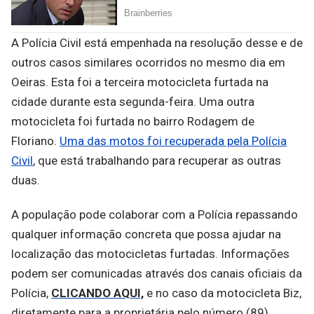
A Polícia Civil está empenhada na resolução desse e de
outros casos similares ocorridos no mesmo dia em
Oeiras. Esta foi a terceira motocicleta furtada na
cidade durante esta segunda-feira. Uma outra
motocicleta foi furtada no bairro Rodagem de
Floriano.
Uma das motos foi recuperada pela Polícia
Civil
, que está trabalhando para recuperar as outras
duas.
A população pode colaborar com a Polícia repassando
qualquer informação concreta que possa ajudar na
localização das motocicletas furtadas. Informações
podem ser comunicadas através dos canais oficiais da
Polícia,
CLICANDO AQUI,
e no caso da motocicleta Biz,
diretamente para a proprietária pelo número (89)