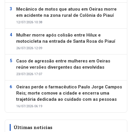
Mecânico de motos que atuou em Oeiras morre
em acidente na zona rural de Colônia do Piauí
12/07/2026 10:38
Mulher morre após colisão entre Hilux e
motocicleta na entrada de Santa Rosa do Piauí
26/07/2026 12:09
Caso de agressão entre mulheres em Oeiras
reúne versões divergentes das envolvidas
23/07/2026 17:07
Oeiras perde o farmacêutico Paulo Jorge Campos
Reis; morte comove a cidade e encerra uma
trajetória dedicada ao cuidado com as pessoas
16/07/2026 06:19
Últimas notícias