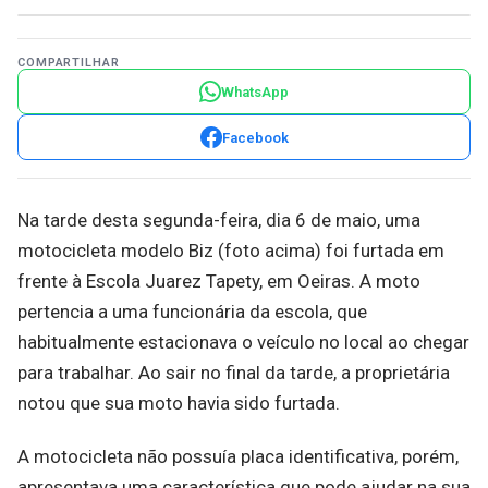
COMPARTILHAR
WhatsApp
Facebook
Na tarde desta segunda-feira, dia 6 de maio, uma
motocicleta modelo Biz (foto acima) foi furtada em
frente à Escola Juarez Tapety, em Oeiras. A moto
pertencia a uma funcionária da escola, que
habitualmente estacionava o veículo no local ao chegar
para trabalhar. Ao sair no final da tarde, a proprietária
notou que sua moto havia sido furtada.
A motocicleta não possuía placa identificativa, porém,
apresentava uma característica que pode ajudar na sua