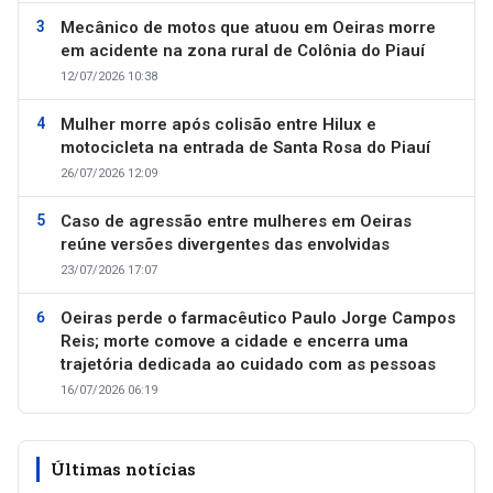
Mecânico de motos que atuou em Oeiras morre
em acidente na zona rural de Colônia do Piauí
12/07/2026 10:38
Mulher morre após colisão entre Hilux e
motocicleta na entrada de Santa Rosa do Piauí
26/07/2026 12:09
Caso de agressão entre mulheres em Oeiras
reúne versões divergentes das envolvidas
23/07/2026 17:07
Oeiras perde o farmacêutico Paulo Jorge Campos
Reis; morte comove a cidade e encerra uma
trajetória dedicada ao cuidado com as pessoas
16/07/2026 06:19
Últimas notícias