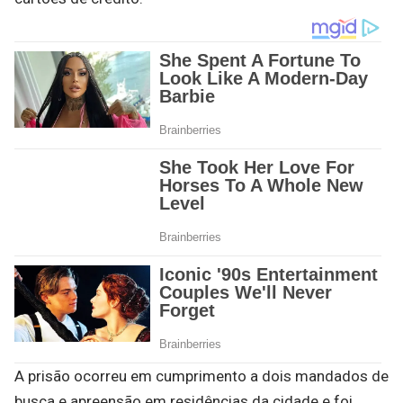
A prisão ocorreu em cumprimento a dois mandados de
busca e apreensão em residências da cidade e foi