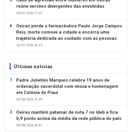
reúne versões divergentes das envolvidas
23/07/2026 17:07
Oeiras perde o farmacêutico Paulo Jorge Campos
Reis; morte comove a cidade e encerra uma
trajetória dedicada ao cuidado com as pessoas
16/07/2026 06:19
Últimas notícias
Padre Julielmo Marques celebra 19 anos de
ordenação sacerdotal com missa e homenagem
em Colônia do Piauí
05/08/2026 21:49
Oeiras mantém patamar de nota 7 no Ideb e fica
0,9 ponto acima da média da rede pública do país
05/08/2026 20:47