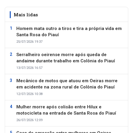
Mais lidas
Homem mata outro a tiros e tira a própria vida em
Santa Rosa do Piauí
25/07/2026 19:37
Serralheiro oeirense morre após queda de
andaime durante trabalho em Colônia do Piauí
13/07/2026 16:57
Mecânico de motos que atuou em Oeiras morre
em acidente na zona rural de Colônia do Piauí
12/07/2026 10:38
Mulher morre após colisão entre Hilux e
motocicleta na entrada de Santa Rosa do Piauí
26/07/2026 12:09
Caso de agressão entre mulheres em Oeiras