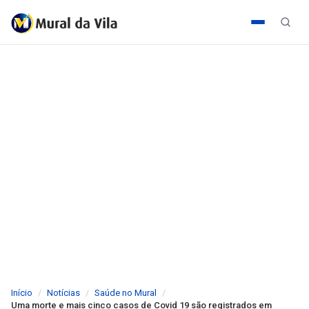
Início
Notícias
Saúde no Mural
Uma morte e mais cinco casos de Covid 19 são registrados em