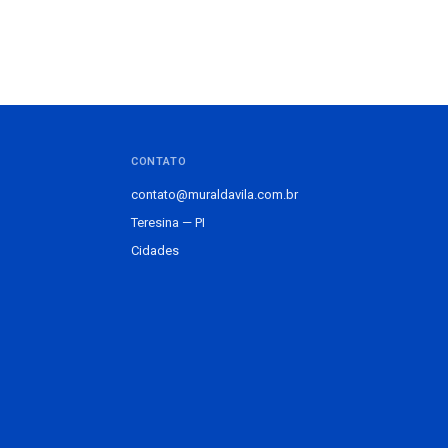
CONTATO
contato@muraldavila.com.br
Teresina — PI
Cidades