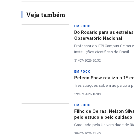
Veja também
EM FOCO
Do Rosário para as estrela
Observatório Nacional
Professor do IFPI Campus Oeiras e
instituições científicas do Brasil
31/07/2026 20:32
EM FOCO
Peteco Show realiza a 1ª ed
Três atrações sobem ao palco a par
29/07/2026 10:08
EM FOCO
Filho de Oeiras, Nelson Sil
pelo estudo e pelo cuidado
Graduado pela Universidade de Rio
28/07/2026 21:40