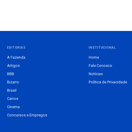
EDITORIAS
INSTITUCIONAL
A Fazenda
Home
Artigos
Fale Conosco
BBB
Notícias
Bizarro
Política de Privacidade
Brasil
Carros
Cinema
Concursos e Empregos