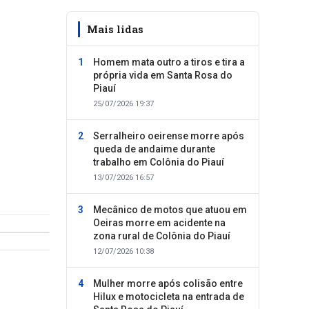
Mais lidas
Homem mata outro a tiros e tira a
própria vida em Santa Rosa do
Piauí
25/07/2026 19:37
Serralheiro oeirense morre após
queda de andaime durante
trabalho em Colônia do Piauí
13/07/2026 16:57
Mecânico de motos que atuou em
Oeiras morre em acidente na
zona rural de Colônia do Piauí
12/07/2026 10:38
Mulher morre após colisão entre
Hilux e motocicleta na entrada de