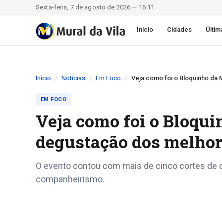
Sexta-feira, 7 de agosto de 2026 — 16:11
Início
Cidades
Últim
Início
Notícias
Em Foco
Veja como foi o Bloquinho da
EM FOCO
Veja como foi o Bloqu
degustação dos melhore
O evento contou com mais de cinco cortes de c
companheirismo.