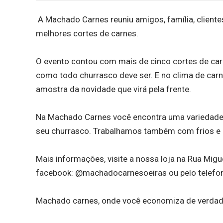
A Machado Carnes reuniu amigos, família, client
melhores cortes de carnes.
O evento contou com mais de cinco cortes de car
como todo churrasco deve ser. E no clima de carn
amostra da novidade que virá pela frente.
Na Machado Carnes você encontra uma variedade d
seu churrasco. Trabalhamos também com frios e 
Mais informações, visite a nossa loja na Rua Migue
facebook: @machadocarnesoeiras ou pelo telefo
Machado carnes, onde você economiza de verdad