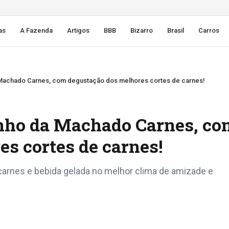
as
A Fazenda
Artigos
BBB
Bizarro
Brasil
Carros
 Machado Carnes, com degustação dos melhores cortes de carnes!
inho da Machado Carnes, co
s cortes de carnes!
arnes e bebida gelada no melhor clima de amizade e