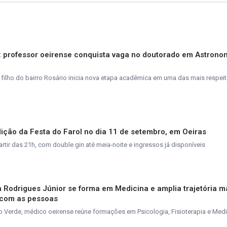
s: professor oeirense conquista vaga no doutorado em Astrono
 filho do bairro Rosário inicia nova etapa acadêmica em uma das mais respei
ição da Festa do Farol no dia 11 de setembro, em Oeiras
tir das 21h, com double gin até meia-noite e ingressos já disponíveis
va Rodrigues Júnior se forma em Medicina e amplia trajetória 
 com as pessoas
 Verde, médico oeirense reúne formações em Psicologia, Fisioterapia e Medi