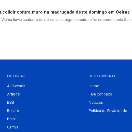
pós colidir contra muro na madrugada deste domingo em Oeiras
. Vítima havia acabado de deixar um amigo no bairro e foi socorrida pelo Sam
EDITORIAS
INSTITUCIONAL
A Fazenda
Home
Artigos
Fale Conosco
BBB
Notícias
Bizarro
Política de Privacidade
Brasil
Carros