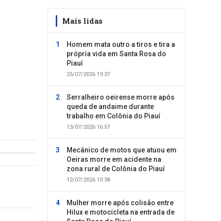
Mais lidas
Homem mata outro a tiros e tira a
própria vida em Santa Rosa do
Piauí
25/07/2026 19:37
Serralheiro oeirense morre após
queda de andaime durante
trabalho em Colônia do Piauí
13/07/2026 16:57
Mecânico de motos que atuou em
Oeiras morre em acidente na
zona rural de Colônia do Piauí
12/07/2026 10:38
Mulher morre após colisão entre
Hilux e motocicleta na entrada de