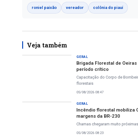
roniel paixão
vereador
colônia do piauí
Veja também
GERAL
Brigada Florestal de Oeira
período crítico
Capacitação do Corpo de Bombeiros
florestais
05/08/2026 08:47
GERAL
Incêndio florestal mobiliza
margens da BR-230
Chamas chegaram muito próximas à
05/08/2026 08:23