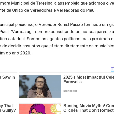
âmara Municipal de Teresina, a assembleia que aclamou o v
ente da União de Vereadores e Vereadoras do Piauí.
municipal piauiense, o Vereador Roniel Paixão tem sido um g
 Piauí. "Vamos agir sempre consultando os nossos pares e 
lítico estadual. Somos os agentes políticos mais próximos 
de decidir assuntos que afetam diretamente os municípios
 fim do ano 2020.