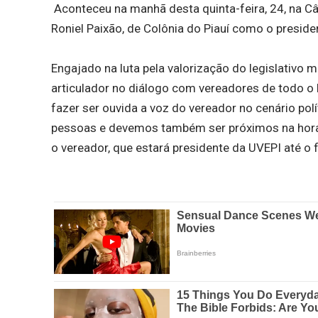
Aconteceu na manhã desta quinta-feira, 24, na C
Roniel Paixão, de Colônia do Piauí como o presid
Engajado na luta pela valorização do legislativo 
articulador no diálogo com vereadores de todo o
fazer ser ouvida a voz do vereador no cenário po
pessoas e devemos também ser próximos na hora 
o vereador, que estará presidente da UVEPI até o