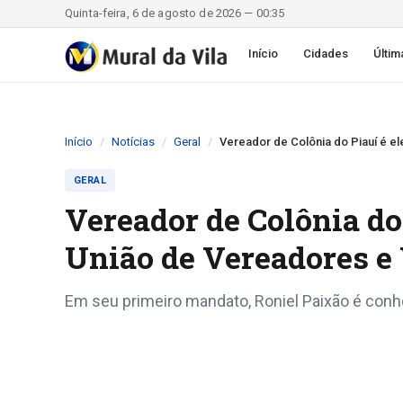
Quinta-feira, 6 de agosto de 2026 — 00:35
Início
Cidades
Últim
Início
Notícias
Geral
Vereador de Colônia do Piauí é e
GERAL
Vereador de Colônia do 
União de Vereadores e 
Em seu primeiro mandato, Roniel Paixão é con