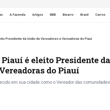
as
A Fazenda
Artigos
BBB
Bizarro
Brasil
Carros
leito Presidente da União de Vereadores e Vereadoras do Piauí
Piauí é eleito Presidente d
Vereadoras do Piauí
hecido em sua cidade como o Vereador das comunidades