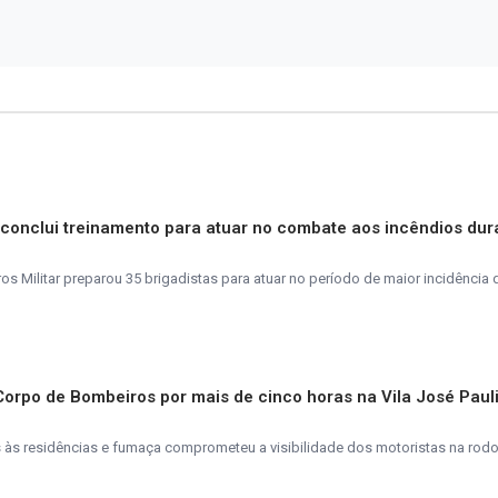
s conclui treinamento para atuar no combate aos incêndios dur
 Militar preparou 35 brigadistas para atuar no período de maior incidência 
 Corpo de Bombeiros por mais de cinco horas na Vila José Paul
s residências e fumaça comprometeu a visibilidade dos motoristas na rodo