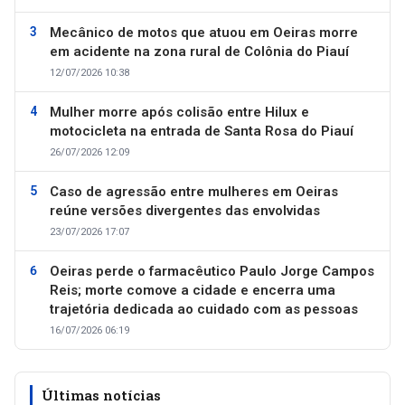
Mecânico de motos que atuou em Oeiras morre
em acidente na zona rural de Colônia do Piauí
12/07/2026 10:38
Mulher morre após colisão entre Hilux e
motocicleta na entrada de Santa Rosa do Piauí
26/07/2026 12:09
Caso de agressão entre mulheres em Oeiras
reúne versões divergentes das envolvidas
23/07/2026 17:07
Oeiras perde o farmacêutico Paulo Jorge Campos
Reis; morte comove a cidade e encerra uma
trajetória dedicada ao cuidado com as pessoas
16/07/2026 06:19
Últimas notícias