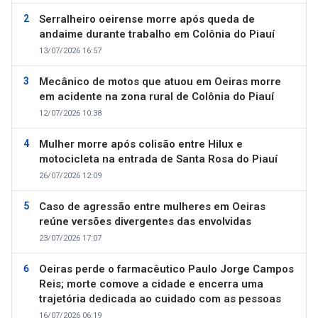
Serralheiro oeirense morre após queda de
andaime durante trabalho em Colônia do Piauí
13/07/2026 16:57
Mecânico de motos que atuou em Oeiras morre
em acidente na zona rural de Colônia do Piauí
12/07/2026 10:38
Mulher morre após colisão entre Hilux e
motocicleta na entrada de Santa Rosa do Piauí
26/07/2026 12:09
Caso de agressão entre mulheres em Oeiras
reúne versões divergentes das envolvidas
23/07/2026 17:07
Oeiras perde o farmacêutico Paulo Jorge Campos
Reis; morte comove a cidade e encerra uma
trajetória dedicada ao cuidado com as pessoas
16/07/2026 06:19