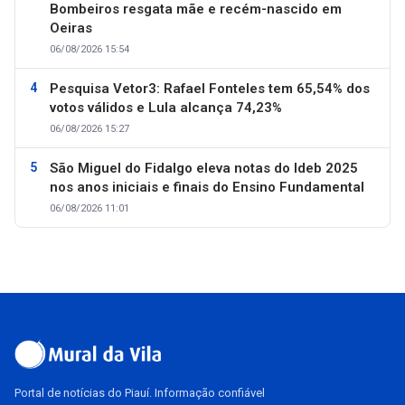
Bombeiros resgata mãe e recém-nascido em
Oeiras
06/08/2026 15:54
Pesquisa Vetor3: Rafael Fonteles tem 65,54% dos
votos válidos e Lula alcança 74,23%
06/08/2026 15:27
São Miguel do Fidalgo eleva notas do Ideb 2025
nos anos iniciais e finais do Ensino Fundamental
06/08/2026 11:01
Portal de notícias do Piauí. Informação confiável