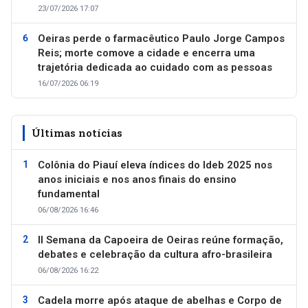
23/07/2026 17:07
Oeiras perde o farmacêutico Paulo Jorge Campos
Reis; morte comove a cidade e encerra uma
trajetória dedicada ao cuidado com as pessoas
16/07/2026 06:19
Últimas notícias
Colônia do Piauí eleva índices do Ideb 2025 nos
anos iniciais e nos anos finais do ensino
fundamental
06/08/2026 16:46
II Semana da Capoeira de Oeiras reúne formação,
debates e celebração da cultura afro-brasileira
06/08/2026 16:22
Cadela morre após ataque de abelhas e Corpo de