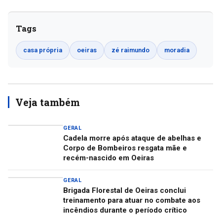
Tags
casa própria
oeiras
zé raimundo
moradia
Veja também
GERAL
Cadela morre após ataque de abelhas e
Corpo de Bombeiros resgata mãe e
recém-nascido em Oeiras
GERAL
Brigada Florestal de Oeiras conclui
treinamento para atuar no combate aos
incêndios durante o período crítico