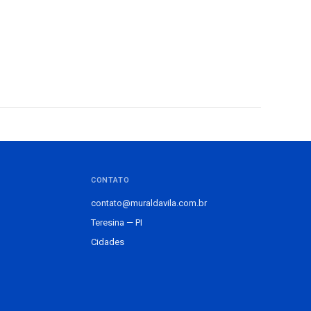
CONTATO
contato@muraldavila.com.br
Teresina — PI
Cidades