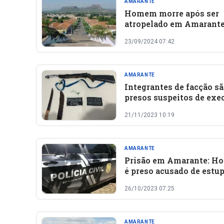
AMARANTE
Homem morre após ser
atropelado em Amarant
23/09/2024 07:42
AMARANTE
Integrantes de facção s
presos suspeitos de exe
homem a tiros no Piauí
21/11/2023 10:19
AMARANTE
Prisão em Amarante: 
é preso acusado de estup
vulnerável
26/10/2023 07:25
AMARANTE