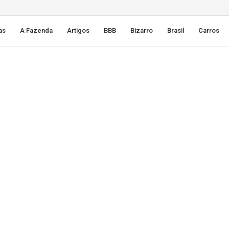
as
A Fazenda
Artigos
BBB
Bizarro
Brasil
Carros