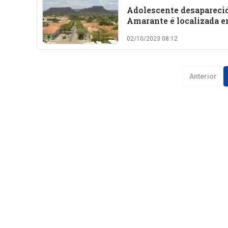
Adolescente desapareci
Amarante é localizada 
Teresina
02/10/2023 08:12
Anterior