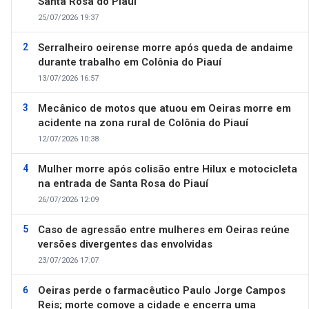
Santa Rosa do Piauí
25/07/2026 19:37
Serralheiro oeirense morre após queda de andaime
durante trabalho em Colônia do Piauí
13/07/2026 16:57
Mecânico de motos que atuou em Oeiras morre em
acidente na zona rural de Colônia do Piauí
12/07/2026 10:38
Mulher morre após colisão entre Hilux e motocicleta
na entrada de Santa Rosa do Piauí
26/07/2026 12:09
Caso de agressão entre mulheres em Oeiras reúne
versões divergentes das envolvidas
23/07/2026 17:07
Oeiras perde o farmacêutico Paulo Jorge Campos
Reis; morte comove a cidade e encerra uma