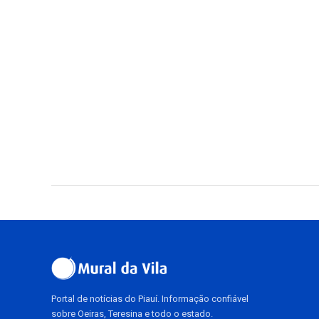
Portal de notícias do Piauí. Informação confiável
sobre Oeiras, Teresina e todo o estado.