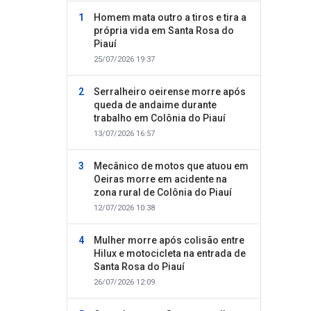
Homem mata outro a tiros e tira a
própria vida em Santa Rosa do
Piauí
25/07/2026 19:37
Serralheiro oeirense morre após
queda de andaime durante
trabalho em Colônia do Piauí
13/07/2026 16:57
Mecânico de motos que atuou em
Oeiras morre em acidente na
zona rural de Colônia do Piauí
12/07/2026 10:38
Mulher morre após colisão entre
Hilux e motocicleta na entrada de
Santa Rosa do Piauí
26/07/2026 12:09