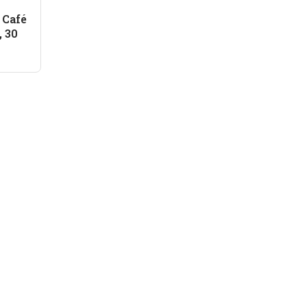
 Café
, 30