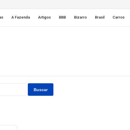
as
A Fazenda
Artigos
BBB
Bizarro
Brasil
Carros
Buscar