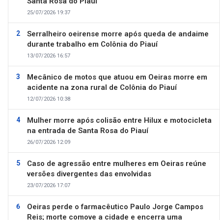
Santa Rosa do Piauí
25/07/2026 19:37
Serralheiro oeirense morre após queda de andaime
durante trabalho em Colônia do Piauí
13/07/2026 16:57
Mecânico de motos que atuou em Oeiras morre em
acidente na zona rural de Colônia do Piauí
12/07/2026 10:38
Mulher morre após colisão entre Hilux e motocicleta
na entrada de Santa Rosa do Piauí
26/07/2026 12:09
Caso de agressão entre mulheres em Oeiras reúne
versões divergentes das envolvidas
23/07/2026 17:07
Oeiras perde o farmacêutico Paulo Jorge Campos
Reis; morte comove a cidade e encerra uma