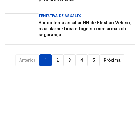
TENTATIVA DE ASSALTO
Bando tenta assaltar BB de Elesbão Veloso,
mas alarme toca e foge só com armas da
segurança
Anterior
1
2
3
4
5
Próxima