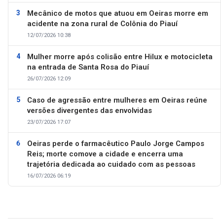
Mecânico de motos que atuou em Oeiras morre em
acidente na zona rural de Colônia do Piauí
12/07/2026 10:38
Mulher morre após colisão entre Hilux e motocicleta
na entrada de Santa Rosa do Piauí
26/07/2026 12:09
Caso de agressão entre mulheres em Oeiras reúne
versões divergentes das envolvidas
23/07/2026 17:07
Oeiras perde o farmacêutico Paulo Jorge Campos
Reis; morte comove a cidade e encerra uma
trajetória dedicada ao cuidado com as pessoas
16/07/2026 06:19