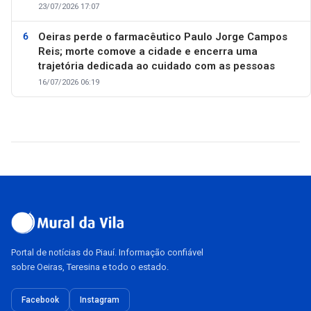
23/07/2026 17:07
Oeiras perde o farmacêutico Paulo Jorge Campos
Reis; morte comove a cidade e encerra uma
trajetória dedicada ao cuidado com as pessoas
16/07/2026 06:19
Portal de notícias do Piauí. Informação confiável
sobre Oeiras, Teresina e todo o estado.
Facebook
Instagram