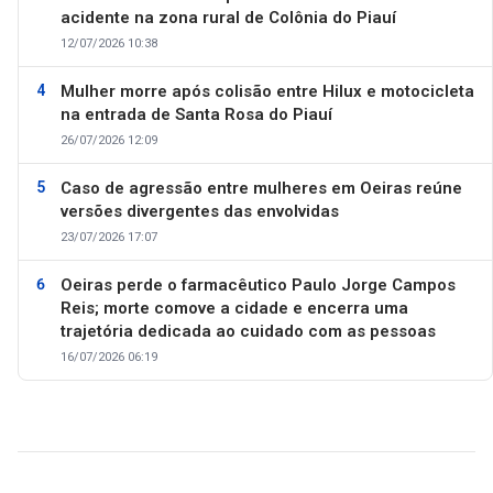
acidente na zona rural de Colônia do Piauí
12/07/2026 10:38
Mulher morre após colisão entre Hilux e motocicleta
na entrada de Santa Rosa do Piauí
26/07/2026 12:09
Caso de agressão entre mulheres em Oeiras reúne
versões divergentes das envolvidas
23/07/2026 17:07
Oeiras perde o farmacêutico Paulo Jorge Campos
Reis; morte comove a cidade e encerra uma
trajetória dedicada ao cuidado com as pessoas
16/07/2026 06:19