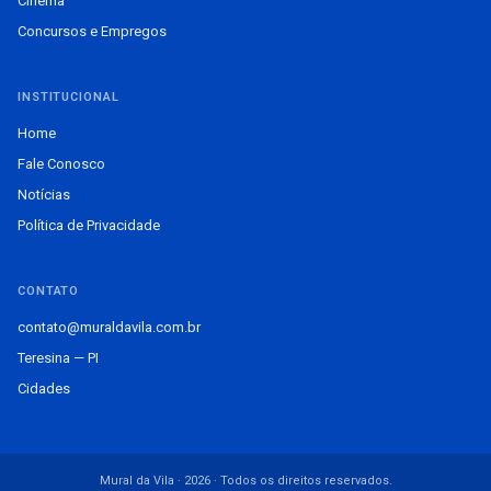
Cinema
Concursos e Empregos
INSTITUCIONAL
Home
Fale Conosco
Notícias
Política de Privacidade
CONTATO
contato@muraldavila.com.br
Teresina — PI
Cidades
Mural da Vila · 2026 · Todos os direitos reservados.