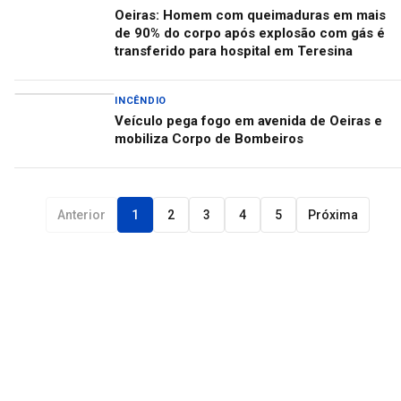
Oeiras: Homem com queimaduras em mais
de 90% do corpo após explosão com gás é
transferido para hospital em Teresina
INCÊNDIO
Veículo pega fogo em avenida de Oeiras e
mobiliza Corpo de Bombeiros
Anterior
1
2
3
4
5
Próxima