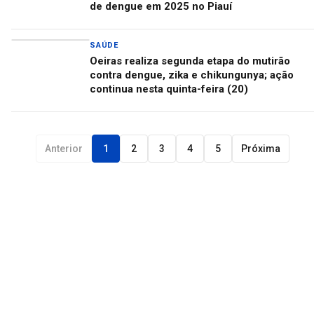
de dengue em 2025 no Piauí
SAÚDE
Oeiras realiza segunda etapa do mutirão
contra dengue, zika e chikungunya; ação
continua nesta quinta-feira (20)
Anterior
1
2
3
4
5
Próxima