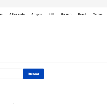
as
A Fazenda
Artigos
BBB
Bizarro
Brasil
Carros
Buscar