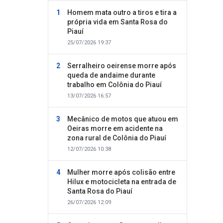
Homem mata outro a tiros e tira a
própria vida em Santa Rosa do
Piauí
25/07/2026 19:37
Serralheiro oeirense morre após
queda de andaime durante
trabalho em Colônia do Piauí
13/07/2026 16:57
Mecânico de motos que atuou em
Oeiras morre em acidente na
zona rural de Colônia do Piauí
12/07/2026 10:38
Mulher morre após colisão entre
Hilux e motocicleta na entrada de
Santa Rosa do Piauí
26/07/2026 12:09