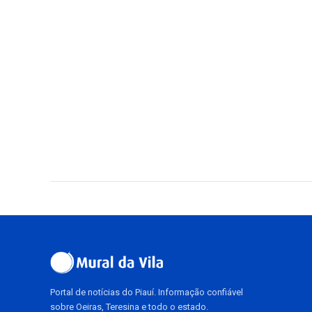
Portal de notícias do Piauí. Informação confiável
sobre Oeiras, Teresina e todo o estado.