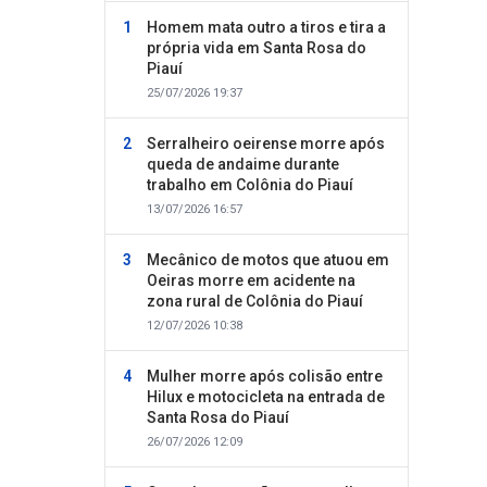
Homem mata outro a tiros e tira a
própria vida em Santa Rosa do
Piauí
25/07/2026 19:37
Serralheiro oeirense morre após
queda de andaime durante
trabalho em Colônia do Piauí
13/07/2026 16:57
Mecânico de motos que atuou em
Oeiras morre em acidente na
zona rural de Colônia do Piauí
12/07/2026 10:38
Mulher morre após colisão entre
Hilux e motocicleta na entrada de
Santa Rosa do Piauí
26/07/2026 12:09