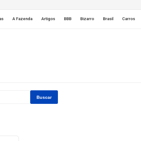
as
A Fazenda
Artigos
BBB
Bizarro
Brasil
Carros
Buscar