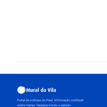
Portal de notícias do Piauí. Informação confiável
sobre Oeiras, Teresina e todo o estado.