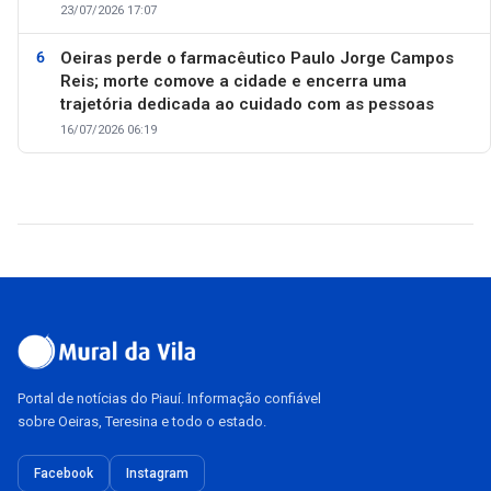
23/07/2026 17:07
Oeiras perde o farmacêutico Paulo Jorge Campos
Reis; morte comove a cidade e encerra uma
trajetória dedicada ao cuidado com as pessoas
16/07/2026 06:19
Portal de notícias do Piauí. Informação confiável
sobre Oeiras, Teresina e todo o estado.
Facebook
Instagram